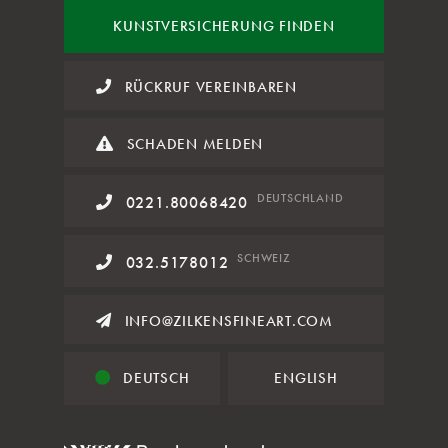
KUNST
VERSICHERUNG FINDEN
RÜCKRUF VEREINBAREN
SCHADEN MELDEN
DE
UTSCHLAND
0221.80068420
SCHWEIZ
032.5178012
INFO@ZILKENSFINEART.COM
DEUTSCH
ENGLISH