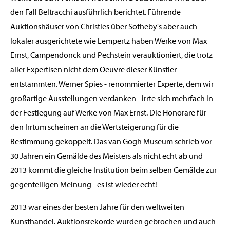
den Fall Beltracchi ausführlich berichtet. Führende
Auktionshäuser von Christies über Sotheby's aber auch
lokaler ausgerichtete wie Lempertz haben Werke von Max
Ernst, Campendonck und Pechstein verauktioniert, die trotz
aller Expertisen nicht dem Oeuvre dieser Künstler
entstammten. Werner Spies - renommierter Experte, dem wir
großartige Ausstellungen verdanken - irrte sich mehrfach in
der Festlegung auf Werke von Max Ernst. Die Honorare für
den Irrtum scheinen an die Wertsteigerung für die
Bestimmung gekoppelt. Das van Gogh Museum schrieb vor
30 Jahren ein Gemälde des Meisters als nicht echt ab und
2013 kommt die gleiche Institution beim selben Gemälde zur
gegenteiligen Meinung - es ist wieder echt!
2013 war eines der besten Jahre für den weltweiten
Kunsthandel. Auktionsrekorde wurden gebrochen und auch