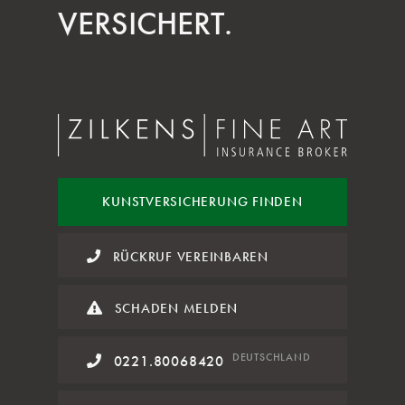
VERSICHERT.
KUNST
VERSICHERUNG FINDEN
RÜCKRUF VEREINBAREN
SCHADEN MELDEN
DE
UTSCHLAND
0221.80068420