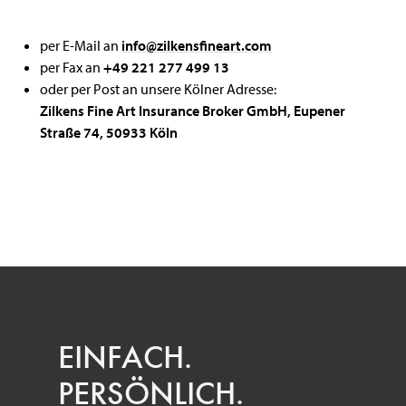
per E-Mail an
info@zilkensfineart.com
per Fax an
+49 221 277 499 13
oder per Post an unsere Kölner Adresse:
Zilkens Fine Art Insurance Broker GmbH, Eupener
Straße 74, 50933 Köln
EINFACH.
PERSÖNLICH.