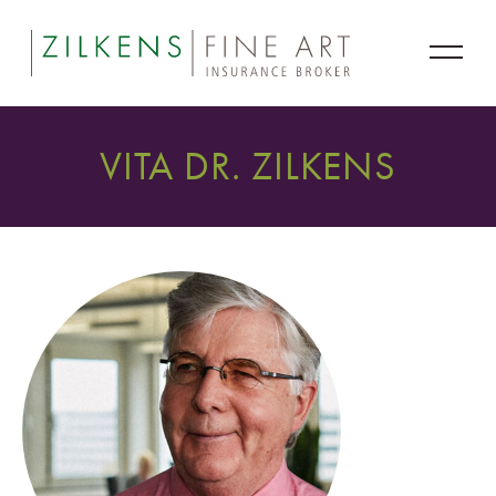
VITA DR. ZILKENS