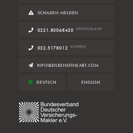
SCHADEN MELDEN
DE
UTSCHLAND
0221.80068420
SCHWEIZ
032.5178012
INFO@ZILKENSFINEART.COM
DEUTSCH
ENGLISH