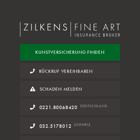
KUNST
VERSICHERUNG FINDEN
RÜCKRUF VEREINBAREN
SCHADEN MELDEN
DE
UTSCHLAND
0221.80068420
SCHWEIZ
032.5178012