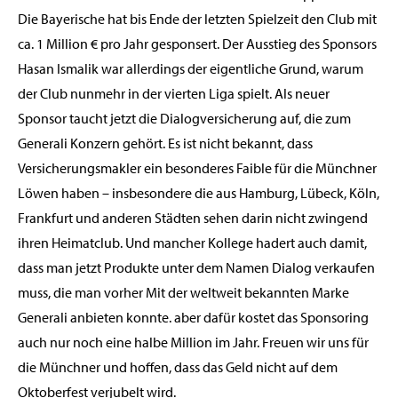
Die Bayerische hat bis Ende der letzten Spielzeit den Club mit
ca. 1 Million € pro Jahr gesponsert. Der Ausstieg des Sponsors
Hasan Ismalik war allerdings der eigentliche Grund, warum
der Club nunmehr in der vierten Liga spielt. Als neuer
Sponsor taucht jetzt die Dialogversicherung auf, die zum
Generali Konzern gehört. Es ist nicht bekannt, dass
Versicherungsmakler ein besonderes Faible für die Münchner
Löwen haben – insbesondere die aus Hamburg, Lübeck, Köln,
Frankfurt und anderen Städten sehen darin nicht zwingend
ihren Heimatclub. Und mancher Kollege hadert auch damit,
dass man jetzt Produkte unter dem Namen Dialog verkaufen
muss, die man vorher Mit der weltweit bekannten Marke
Generali anbieten konnte. aber dafür kostet das Sponsoring
auch nur noch eine halbe Million im Jahr. Freuen wir uns für
die Münchner und hoffen, dass das Geld nicht auf dem
Oktoberfest verjubelt wird.