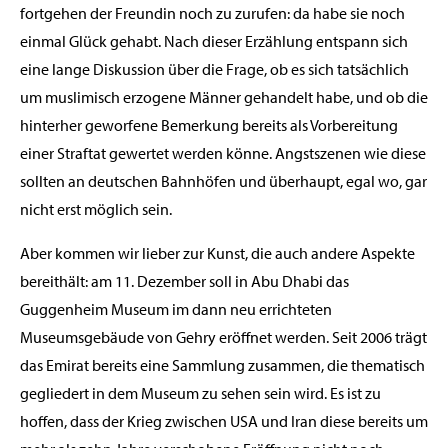
fortgehen der Freundin noch zu zurufen: da habe sie noch
einmal Glück gehabt. Nach dieser Erzählung entspann sich
eine lange Diskussion über die Frage, ob es sich tatsächlich
um muslimisch erzogene Männer gehandelt habe, und ob die
hinterher geworfene Bemerkung bereits als Vorbereitung
einer Straftat gewertet werden könne. Angstszenen wie diese
sollten an deutschen Bahnhöfen und überhaupt, egal wo, gar
nicht erst möglich sein.
Aber kommen wir lieber zur Kunst, die auch andere Aspekte
bereithält: am 11. Dezember soll in Abu Dhabi das
Guggenheim Museum im dann neu errichteten
Museumsgebäude von Gehry eröffnet werden. Seit 2006 trägt
das Emirat bereits eine Sammlung zusammen, die thematisch
gegliedert in dem Museum zu sehen sein wird. Es ist zu
hoffen, dass der Krieg zwischen USA und Iran diese bereits um