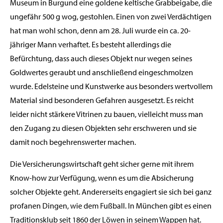
Museum in Burgund eine goldene keltische Grabbeigabe, die
ungefähr 500 g wog, gestohlen. Einen von zwei Verdächtigen
hat man wohl schon, denn am 28. Juli wurde ein ca. 20-
jähriger Mann verhaftet. Es besteht allerdings die
Befürchtung, dass auch dieses Objekt nur wegen seines
Goldwertes geraubt und anschließend eingeschmolzen
wurde. Edelsteine und Kunstwerke aus besonders wertvollem
Material sind besonderen Gefahren ausgesetzt. Es reicht
leider nicht stärkere Vitrinen zu bauen, vielleicht muss man
den Zugang zu diesen Objekten sehr erschweren und sie
damit noch begehrenswerter machen.
Die Versicherungswirtschaft geht sicher gerne mit ihrem
Know-how zur Verfügung, wenn es um die Absicherung
solcher Objekte geht. Andererseits engagiert sie sich bei ganz
profanen Dingen, wie dem Fußball. In München gibt es einen
Traditionsklub seit 1860 der Löwen in seinem Wappen hat.