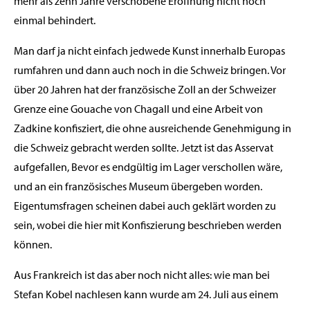
mehr als zehn Jahre verschobene Eröffnung nicht noch
einmal behindert.
Man darf ja nicht einfach jedwede Kunst innerhalb Europas
rumfahren und dann auch noch in die Schweiz bringen. Vor
über 20 Jahren hat der französische Zoll an der Schweizer
Grenze eine Gouache von Chagall und eine Arbeit von
Zadkine konfisziert, die ohne ausreichende Genehmigung in
die Schweiz gebracht werden sollte. Jetzt ist das Asservat
aufgefallen, Bevor es endgültig im Lager verschollen wäre,
und an ein französisches Museum übergeben worden.
Eigentumsfragen scheinen dabei auch geklärt worden zu
sein, wobei die hier mit Konfiszierung beschrieben werden
können.
Aus Frankreich ist das aber noch nicht alles: wie man bei
Stefan Kobel nachlesen kann wurde am 24. Juli aus einem