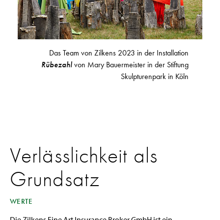
Das Team von Zilkens 2023 in der Installation
Rübezahl
von Mary Bauermeister in der Stiftung
Skulpturenpark in Köln
Verlässlichkeit als
Grundsatz
WERTE
Die Zilkens Fine Art Insurance Broker GmbH ist ein