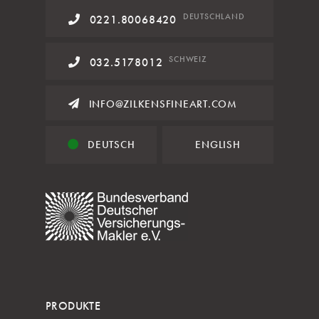
DE
UTSCHLAND
0221.80068420
SCHWEIZ
032.5178012
INFO@ZILKENSFINEART.COM
DEUTSCH
ENGLISH
PRODUKTE