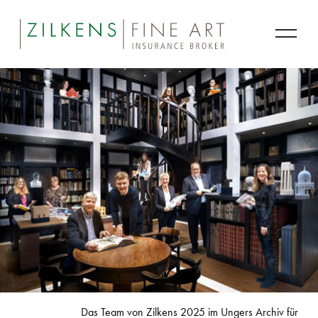
Das Team von Zilkens 2025 im Ungers Archiv für