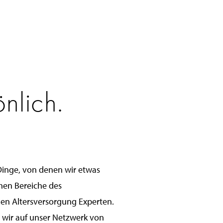
nlich.
Dinge, von denen wir etwas
chen Bereiche des
en Altersversorgung Experten.
wir auf unser Netzwerk von