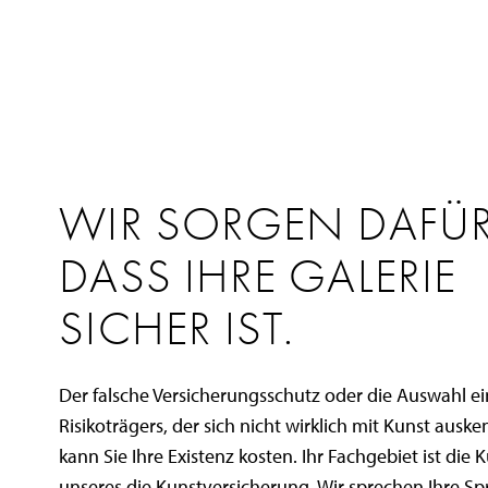
WIR SORGEN DAFÜR
DASS IHRE GALERIE
SICHER IST.
Der falsche Versicherungsschutz oder die Auswahl e
Risikoträgers, der sich nicht wirklich mit Kunst auske
kann Sie Ihre Existenz kosten. Ihr Fachgebiet ist die 
unseres die Kunstversicherung. Wir sprechen Ihre S