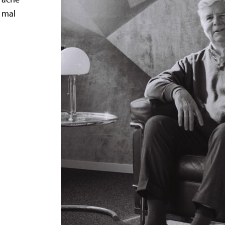
s mal