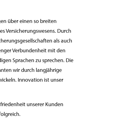
en über einen so breiten
des Versicherungswesens. Durch
cherungsgesellschaften als auch
 enger Verbundenheit mit den
digen Sprachen zu sprechen. Die
nten wir durch langjährige
ckeln. Innovation ist unser
ufriedenheit unserer Kunden
folgreich.