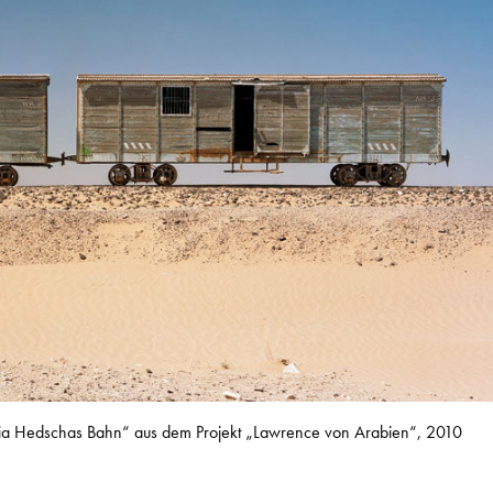
adia Hedschas Bahn“ aus dem Projekt „Lawrence von Arabien“, 2010