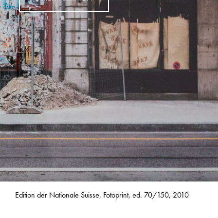
Edition der Nationale Suisse, Fotoprint, ed. 70/150, 2010