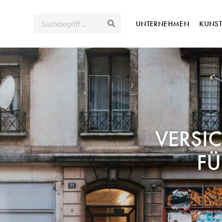
SUCHE
UNTERNEHMEN
KUNS
VERSI
FÜ