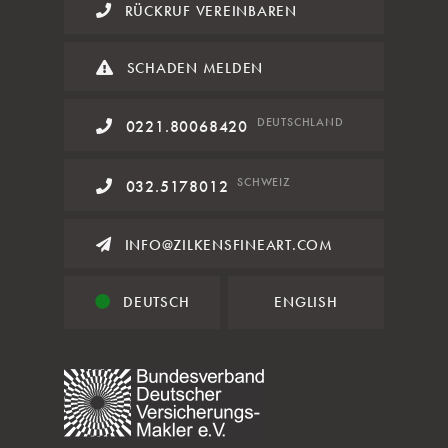
RÜCKRUF VEREINBAREN
SCHADEN MELDEN
DE
UTSCHLAND
0221.80068420
SCHWEIZ
032.5178012
INFO@ZILKENSFINEART.COM
DEUTSCH
ENGLISH