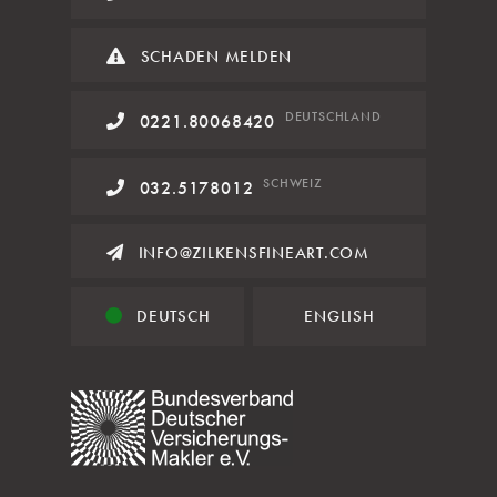
SCHADEN MELDEN
DE
UTSCHLAND
0221.80068420
SCHWEIZ
032.5178012
INFO@ZILKENSFINEART.COM
DEUTSCH
ENGLISH