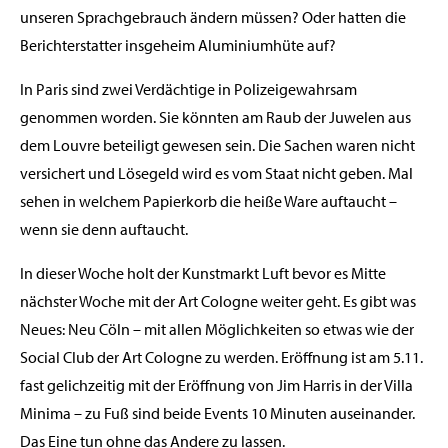
unseren Sprachgebrauch ändern müssen? Oder hatten die
Berichterstatter insgeheim Aluminiumhüte auf?
In Paris sind zwei Verdächtige in Polizeigewahrsam
genommen worden. Sie könnten am Raub der Juwelen aus
dem Louvre beteiligt gewesen sein. Die Sachen waren nicht
versichert und Lösegeld wird es vom Staat nicht geben. Mal
sehen in welchem Papierkorb die heiße Ware auftaucht –
wenn sie denn auftaucht.
In dieser Woche holt der Kunstmarkt Luft bevor es Mitte
nächster Woche mit der Art Cologne weiter geht. Es gibt was
Neues: Neu Cöln – mit allen Möglichkeiten so etwas wie der
Social Club der Art Cologne zu werden. Eröffnung ist am 5.11.
fast gelichzeitig mit der Eröffnung von Jim Harris in der Villa
Minima – zu Fuß sind beide Events 10 Minuten auseinander.
Das Eine tun ohne das Andere zu lassen.