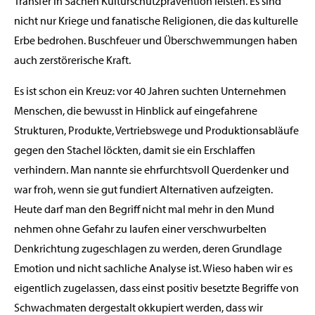
Transfer in Sachen Kulturschutzprävention leisten. Es sind
nicht nur Kriege und fanatische Religionen, die das kulturelle
Erbe bedrohen. Buschfeuer und Überschwemmungen haben
auch zerstörerische Kraft.
Es ist schon ein Kreuz: vor 40 Jahren suchten Unternehmen
Menschen, die bewusst in Hinblick auf eingefahrene
Strukturen, Produkte, Vertriebswege und Produktionsabläufe
gegen den Stachel löckten, damit sie ein Erschlaffen
verhindern. Man nannte sie ehrfurchtsvoll Querdenker und
war froh, wenn sie gut fundiert Alternativen aufzeigten.
Heute darf man den Begriff nicht mal mehr in den Mund
nehmen ohne Gefahr zu laufen einer verschwurbelten
Denkrichtung zugeschlagen zu werden, deren Grundlage
Emotion und nicht sachliche Analyse ist. Wieso haben wir es
eigentlich zugelassen, dass einst positiv besetzte Begriffe von
Schwachmaten dergestalt okkupiert werden, dass wir