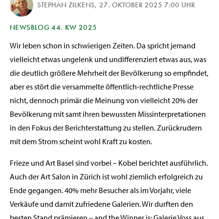
STEPHAN ZILKENS
,
27. OKTOBER 2025 7:00 UHR
NEWSBLOG 44. KW 2025
Wir leben schon in schwierigen Zeiten. Da spricht jemand
vielleicht etwas ungelenk und undifferenziert etwas aus, was
die deutlich größere Mehrheit der Bevölkerung so empfindet,
aber es stört die versammelte öffentlich-rechtliche Presse
nicht, dennoch primär die Meinung von vielleicht 20% der
Bevölkerung mit samt ihren bewussten Missinterpretationen
in den Fokus der Berichterstattung zu stellen. Zurückrudern
mit dem Strom scheint wohl Kraft zu kosten.
Frieze und Art Basel sind vorbei – Kobel berichtet ausführlich.
Auch der Art Salon in Zürich ist wohl ziemlich erfolgreich zu
Ende gegangen. 40% mehr Besucher als im Vorjahr, viele
Verkäufe und damit zufriedene Galerien. Wir durften den
besten Stand prämieren – and the Winner is: Galerie Voss aus