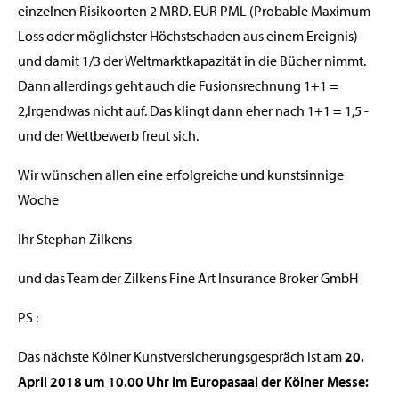
einzelnen Risikoorten 2 MRD. EUR PML (Probable Maximum
Loss oder möglichster Höchstschaden aus einem Ereignis)
und damit 1/3 der Weltmarktkapazität in die Bücher nimmt.
Dann allerdings geht auch die Fusionsrechnung 1+1 =
2,Irgendwas nicht auf. Das klingt dann eher nach 1+1 = 1,5 -
und der Wettbewerb freut sich.
Wir wünschen allen eine erfolgreiche und kunstsinnige
Woche
Ihr Stephan Zilkens
und das Team der Zilkens Fine Art Insurance Broker GmbH
PS :
Das nächste Kölner Kunstversicherungsgespräch ist am
20.
April 2018 um 10.00 Uhr im Europasaal der Kölner Messe: