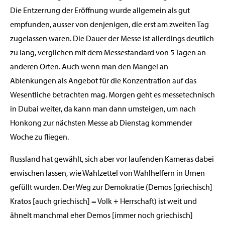
Die Entzerrung der Eröffnung wurde allgemein als gut
empfunden, ausser von denjenigen, die erst am zweiten Tag
zugelassen waren. Die Dauer der Messe ist allerdings deutlich
zu lang, verglichen mit dem Messestandard von 5 Tagen an
anderen Orten. Auch wenn man den Mangel an
Ablenkungen als Angebot für die Konzentration auf das
Wesentliche betrachten mag. Morgen geht es messetechnisch
in Dubai weiter, da kann man dann umsteigen, um nach
Honkong zur nächsten Messe ab Dienstag kommender
Woche zu fliegen.
Russland hat gewählt, sich aber vor laufenden Kameras dabei
erwischen lassen, wie Wahlzettel von Wahlhelfern in Urnen
gefüllt wurden. Der Weg zur Demokratie (Demos [griechisch]
Kratos [auch griechisch] = Volk + Herrschaft) ist weit und
ähnelt manchmal eher Demos [immer noch griechisch]