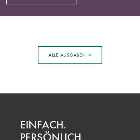
ALLE AUSGABEN ➔
EINFACH.
PERSÖNLICH.