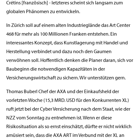
Crétins [französisch] - letzteres scheint sich langsam zum
globalen Phänomen zu entwickeln.
In Zürich soll auf einem alten Industrieglände das Art Center
468 für mehr als 100 Millionen Franken entstehen. Ein
interessantes Konzept, dass Kunstlagerung mit Handel und
Herstellung verbindet und dazu noch den Gaumen
verwöhnen soll. Hoffentlich denken die Planer daran, sich vor
Baubeginn die notwendigen Kapazitäten in der
Versicherungswirtschaft zu sichern. Wir unterstützen gern.
Thomas Buberl Chef der AXA und der Einkaufsheld der
vorletzten Woche (15,3 MRD. USD für den Konkurrenten XL)
ruft jetzt bei der Cyber Versicherung nach dem Staat, wie der
NZZ vom Sonntag zu entnehmen ist. Wenn er diese
Risikosituation als so ernst einschätzt, dürfte er nicht wirklich
amüsiert sein, dass die AXA ART im Verbund mit der XL an