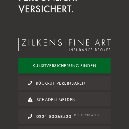
VERSICHERT.
KUNST
VERSICHERUNG FINDEN
RÜCKRUF VEREINBAREN
SCHADEN MELDEN
DE
UTSCHLAND
0221.80068420