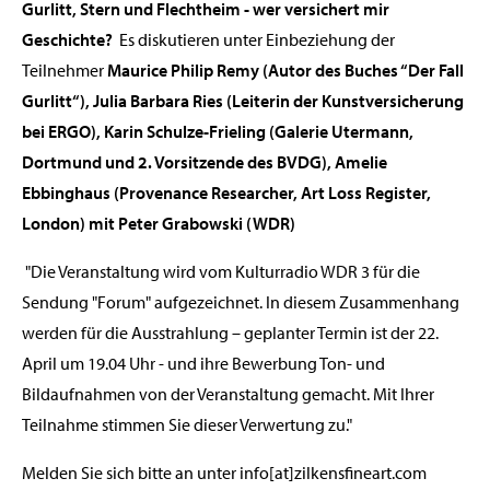
Gurlitt, Stern und Flechtheim - wer versichert mir
Geschichte?
Es diskutieren unter Einbeziehung der
Teilnehmer
Maurice Philip Remy (Autor des Buches “Der Fall
Gurlitt“), Julia Barbara Ries (Leiterin der Kunstversicherung
bei ERGO), Karin Schulze-Frieling (Galerie Utermann,
Dortmund und 2. Vorsitzende des BVDG), Amelie
Ebbinghaus (Provenance Researcher, Art Loss Register,
London) mit Peter Grabowski (WDR)
"Die Veranstaltung wird vom Kulturradio WDR 3 für die
Sendung "Forum" aufgezeichnet. In diesem Zusammenhang
werden für die Ausstrahlung – geplanter Termin ist der 22.
April um 19.04 Uhr - und ihre Bewerbung Ton- und
Bildaufnahmen von der Veranstaltung gemacht. Mit Ihrer
Teilnahme stimmen Sie dieser Verwertung zu."
Melden Sie sich bitte an unter info[at]zilkensfineart.com