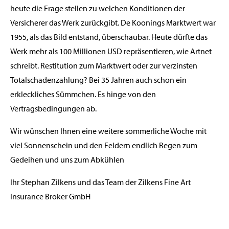
heute die Frage stellen zu welchen Konditionen der
Versicherer das Werk zurückgibt. De Koonings Marktwert war
1955, als das Bild entstand, überschaubar. Heute dürfte das
Werk mehr als 100 Millionen USD repräsentieren, wie Artnet
schreibt. Restitution zum Marktwert oder zur verzinsten
Totalschadenzahlung? Bei 35 Jahren auch schon ein
erkleckliches Sümmchen. Es hinge von den
Vertragsbedingungen ab.
Wir wünschen Ihnen eine weitere sommerliche Woche mit
viel Sonnenschein und den Feldern endlich Regen zum
Gedeihen und uns zum Abkühlen
Ihr Stephan Zilkens und das Team der Zilkens Fine Art
Insurance Broker GmbH