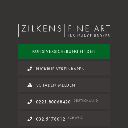
KUNST
VERSICHERUNG FINDEN
RÜCKRUF VEREINBAREN
SCHADEN MELDEN
DE
UTSCHLAND
0221.80068420
SCHWEIZ
032.5178012