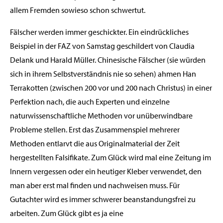
allem Fremden sowieso schon schwertut.
Fälscher werden immer geschickter. Ein eindrückliches
Beispiel in der FAZ von Samstag geschildert von Claudia
Delank und Harald Müller. Chinesische Fälscher (sie würden
sich in ihrem Selbstverständnis nie so sehen) ahmen Han
Terrakotten (zwischen 200 vor und 200 nach Christus) in einer
Perfektion nach, die auch Experten und einzelne
naturwissenschaftliche Methoden vor unüberwindbare
Probleme stellen. Erst das Zusammenspiel mehrerer
Methoden entlarvt die aus Originalmaterial der Zeit
hergestellten Falsifikate. Zum Glück wird mal eine Zeitung im
Innern vergessen oder ein heutiger Kleber verwendet, den
man aber erst mal finden und nachweisen muss. Für
Gutachter wird es immer schwerer beanstandungsfrei zu
arbeiten. Zum Glück gibt es ja eine