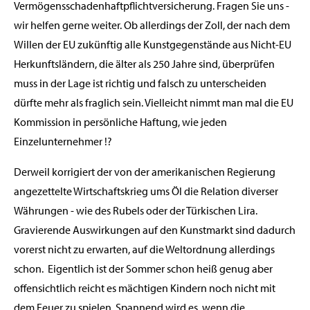
Vermögensschadenhaftpflichtversicherung. Fragen Sie uns -
wir helfen gerne weiter. Ob allerdings der Zoll, der nach dem
Willen der EU zukünftig alle Kunstgegenstände aus Nicht-EU
Herkunftsländern, die älter als 250 Jahre sind, überprüfen
muss in der Lage ist richtig und falsch zu unterscheiden
dürfte mehr als fraglich sein. Vielleicht nimmt man mal die EU
Kommission in persönliche Haftung, wie jeden
Einzelunternehmer !?
Derweil korrigiert der von der amerikanischen Regierung
angezettelte Wirtschaftskrieg ums Öl die Relation diverser
Währungen - wie des Rubels oder der Türkischen Lira.
Gravierende Auswirkungen auf den Kunstmarkt sind dadurch
vorerst nicht zu erwarten, auf die Weltordnung allerdings
schon. Eigentlich ist der Sommer schon heiß genug aber
offensichtlich reicht es mächtigen Kindern noch nicht mit
dem Feuer zu spielen. Spannend wird es, wenn die