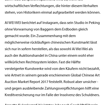
wirtschaftlichen Verflechtungen, die hinter diesem Verhalten
stehen, von Historikern einmal aufgearbeitet werden können.
AI WEI WEI berichtet auf Instagram, dass sein Studio in Peking
ohne Vorwarnung von Baggern dem Erdboden gleich
gemacht wurde. Ein Zusammenhang mit dem
möglicherweise rückläufigen chinesischen Kunstmarkt lässt
sich nur in sofern herstellen, als das sowohl Ai Wei Wei als
auch der Auktionshandel in China unter einem wohl eher
willkürlichen Rechtssystem leiden. Fast die Hälfte
versteigerter Kunstwerke wird von den Käufern nicht bezahlt,
wie Artnet in seinem gerade erschienenen Global Chinese Art
Auction Market Report 2017 feststellt. Robust aber unsicher -
und gegen ausbleibende Zahlungsverpflichtungen hilft eine
Kreditversicherung nur im Falle der Insolvenz des Schuldners.