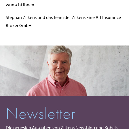
wünscht Ihnen
Stephan Zilkens und das Team der Zilkens Fine Art Insurance
Broker GmbH
Newsletter
Die neuesten Ausgaben von Zilkens Newsblog und Kobels