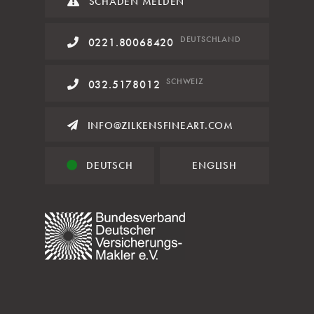
SCHADEN MELDEN
DE
UTSCHLAND
0221.80068420
SCHWEIZ
032.5178012
INFO@ZILKENSFINEART.COM
DEUTSCH
ENGLISH