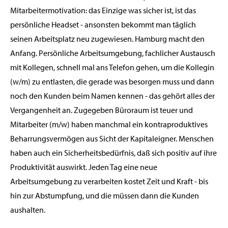
Mitarbeitermotivation: das Einzige was sicher ist, ist das
persönliche Headset - ansonsten bekommt man täglich
seinen Arbeitsplatz neu zugewiesen. Hamburg macht den
Anfang. Persönliche Arbeitsumgebung, fachlicher Austausch
mit Kollegen, schnell mal ans Telefon gehen, um die Kollegin
(w/m) zu entlasten, die gerade was besorgen muss und dann
noch den Kunden beim Namen kennen - das gehört alles der
Vergangenheit an. Zugegeben Büroraum ist teuer und
Mitarbeiter (m/w) haben manchmal ein kontraproduktives
Beharrungsvermögen aus Sicht der Kapitaleigner. Menschen
haben auch ein Sicherheitsbedürfnis, daß sich positiv auf ihre
Produktivität auswirkt. Jeden Tag eine neue
Arbeitsumgebung zu verarbeiten kostet Zeit und Kraft - bis
hin zur Abstumpfung, und die müssen dann die Kunden
aushalten.