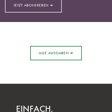
JETZT ABONNIEREN ➔
ALLE AUSGABEN ➔
EINFACH.