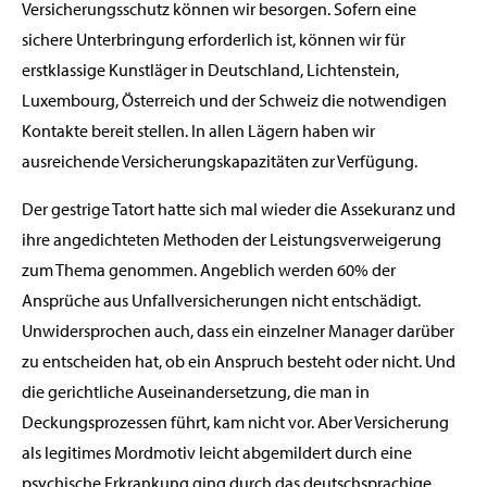
Versicherungsschutz können wir besorgen. Sofern eine
sichere Unterbringung erforderlich ist, können wir für
erstklassige Kunstläger in Deutschland, Lichtenstein,
Luxembourg, Österreich und der Schweiz die notwendigen
Kontakte bereit stellen. In allen Lägern haben wir
ausreichende Versicherungskapazitäten zur Verfügung.
Der gestrige Tatort hatte sich mal wieder die Assekuranz und
ihre angedichteten Methoden der Leistungsverweigerung
zum Thema genommen. Angeblich werden 60% der
Ansprüche aus Unfallversicherungen nicht entschädigt.
Unwidersprochen auch, dass ein einzelner Manager darüber
zu entscheiden hat, ob ein Anspruch besteht oder nicht. Und
die gerichtliche Auseinandersetzung, die man in
Deckungsprozessen führt, kam nicht vor. Aber Versicherung
als legitimes Mordmotiv leicht abgemildert durch eine
psychische Erkrankung ging durch das deutschsprachige