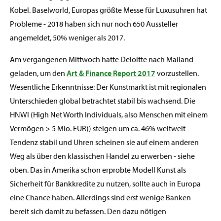
Kobel. Baselworld, Europas größte Messe für Luxusuhren hat
Probleme - 2018 haben sich nur noch 650 Aussteller
angemeldet, 50% weniger als 2017.
Am vergangenen Mittwoch hatte Deloitte nach Mailand
geladen, um den
Art & Finance Report 2017
vorzustellen.
Wesentliche Erkenntnisse: Der Kunstmarkt ist mit regionalen
Unterschieden global betrachtet stabil bis wachsend. Die
HNWI (High Net Worth Individuals, also Menschen mit einem
Vermögen > 5 Mio. EUR)) steigen um ca. 46% weltweit -
Tendenz stabil und Uhren scheinen sie auf einem anderen
Weg als über den klassischen Handel zu erwerben - siehe
oben. Das in Amerika schon erprobte Modell Kunst als
Sicherheit für Bankkredite zu nutzen, sollte auch in Europa
eine Chance haben. Allerdings sind erst wenige Banken
bereit sich damit zu befassen. Den dazu nötigen