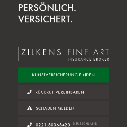
PERSÖNLICH.
VERSICHERT.
KUNST
VERSICHERUNG FINDEN
RÜCKRUF VEREINBAREN
SCHADEN MELDEN
DE
UTSCHLAND
0221.80068420