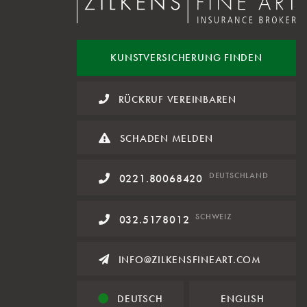
KUNST
VERSICHERUNG FINDEN
RÜCKRUF VEREINBAREN
SCHADEN MELDEN
DE
UTSCHLAND
0221.80068420
SCHWEIZ
032.5178012
INFO@ZILKENSFINEART.COM
DEUTSCH
ENGLISH