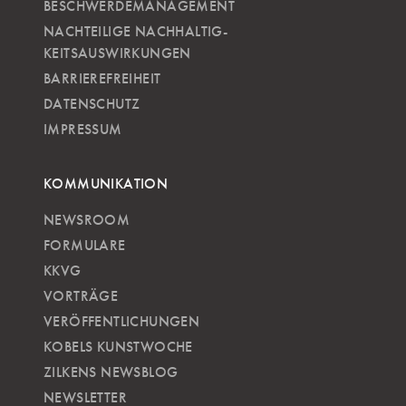
BESCHWERDEMANAGEMENT
NACHTEILIGE NACH­HALTIG­
KEITSAUSWIRKUNGEN
BARRIEREFREIHEIT
DATENSCHUTZ
IMPRESSUM
KOMMUNIKATION
NEWSROOM
FORMULARE
KKVG
VORTRÄGE
VERÖFFENTLICHUNGEN
KOBELS KUNSTWOCHE
ZILKENS NEWSBLOG
NEWSLETTER