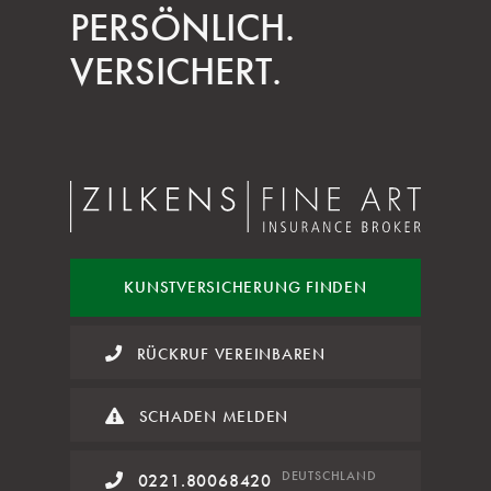
PERSÖNLICH.
VERSICHERT.
KUNST
VERSICHERUNG FINDEN
RÜCKRUF VEREINBAREN
SCHADEN MELDEN
DE
UTSCHLAND
0221.80068420