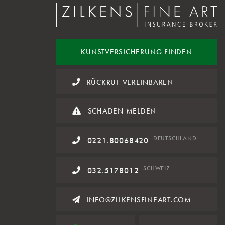
KUNST
VERSICHERUNG FINDEN
RÜCKRUF VEREINBAREN
SCHADEN MELDEN
DE
UTSCHLAND
0221.80068420
SCHWEIZ
032.5178012
INFO@ZILKENSFINEART.COM