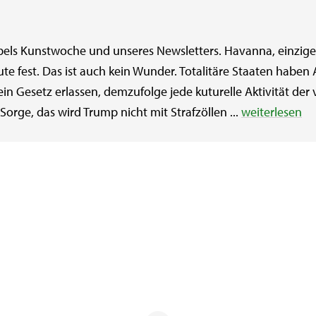
els Kunstwoche und unseres Newsletters. Havanna, einziger
te fest. Das ist auch kein Wunder. Totalitäre Staaten haben 
ein Gesetz erlassen, demzufolge jede kuturelle Aktivität 
orge, das wird Trump nicht mit Strafzöllen ...
weiterlesen