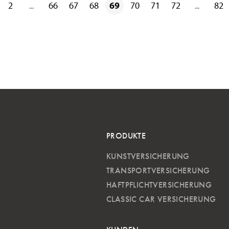
2
66
67
68
69
70
71
72
82
...
...
PRODUKTE
KUNSTVERSICHERUNG
TRANSPORTVERSICHERUNG
HAFTPFLICHTVERSICHERUNG
CLASSIC CAR VERSICHERUNG