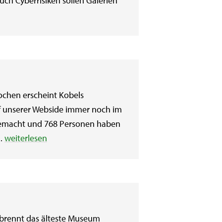
uch Cyberrisiken sollen Galerien
ochen erscheint Kobels
f unserer Webside immer noch im
 gemacht und 768 Personen haben
..
weiterlesen
 brennt das älteste Museum