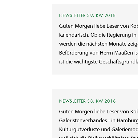
NEWSLETTER 39. KW 2018
Guten Morgen liebe Leser von Kob
kalendarisch. Ob die Regierung i
werden die nächsten Monate zeigen
Beförderung von Herrn Maaßen ist
ist die wichtigste Geschäftsgrundla
NEWSLETTER 38. KW 2018
Guten Morgen liebe Leser von Kob
Galeristenverbandes - in Hambur
Kulturgutverluste und Galeriemode