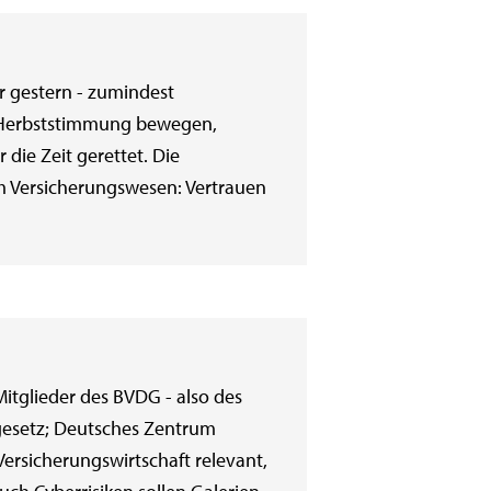
 gestern - zumindest
ne Herbststimmung bewegen,
die Zeit gerettet. Die
m Versicherungswesen: Vertrauen
itglieder des BVDG - also des
gesetz; Deutsches Zentrum
Versicherungswirtschaft relevant,