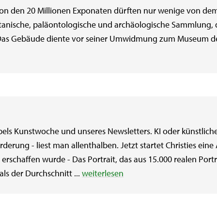
Von den 20 Millionen Exponaten dürften nur wenige von dem
tanische, paläontologische und archäologische Sammlung, 
t. Das Gebäude diente vor seiner Umwidmung zum Museum de
ls Kunstwoche und unseres Newsletters. KI oder künstliche 
erung - liest man allenthalben. Jetzt startet Christies eine 
 erschaffen wurde - Das Portrait, das aus 15.000 realen Portr
als der Durchschnitt ...
weiterlesen