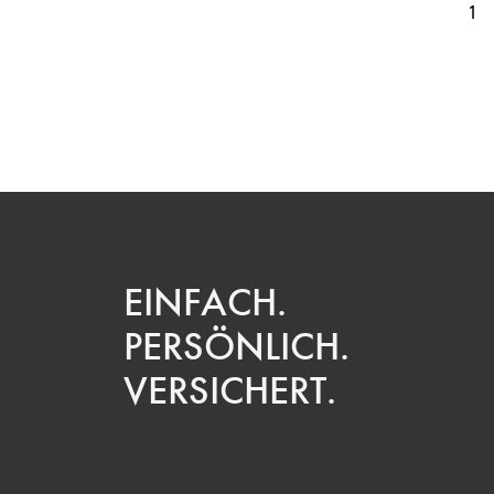
1
EINFACH.
PERSÖNLICH.
VERSICHERT.