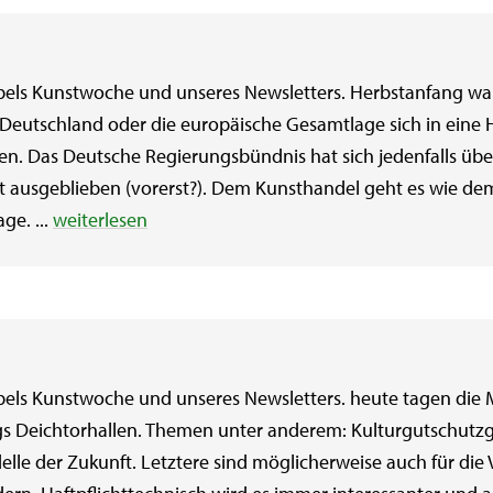
els Kunstwoche und unseres Newsletters. Herbstanfang war
n Deutschland oder die europäische Gesamtlage sich in ei
. Das Deutsche Regierungsbündnis hat sich jedenfalls über 
 ausgeblieben (vorerst?). Dem Kunsthandel geht es wie de
ge. ...
weiterlesen
els Kunstwoche und unseres Newsletters. heute tagen die M
gs Deichtorhallen. Themen unter anderem: Kulturgutschutz
lle der Zukunft. Letztere sind möglicherweise auch für die 