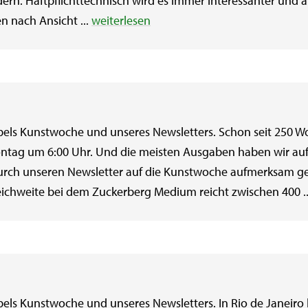
ndern. Haftpflichttechnisch wird es immer interessanter und a
en nach Ansicht ...
weiterlesen
els Kunstwoche und unseres Newsletters. Schon seit 250 W
tag um 6:00 Uhr. Und die meisten Ausgaben haben wir au
n durch unseren Newsletter auf die Kunstwoche aufmerksam
eichweite bei dem Zuckerberg Medium reicht zwischen 400 .
els Kunstwoche und unseres Newsletters. In Rio de Janeiro