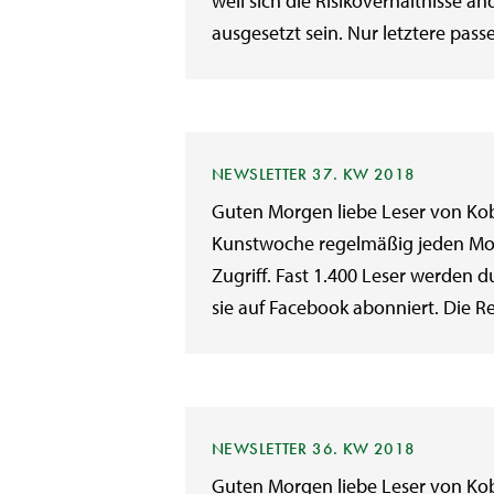
weil sich die Risikoverhältnisse ä
ausgesetzt sein. Nur letztere pass
NEWSLETTER 37. KW 2018
Guten Morgen liebe Leser von Kob
Kunstwoche regelmäßig jeden Mon
Zugriff. Fast 1.400 Leser werde
sie auf Facebook abonniert. Die R
NEWSLETTER 36. KW 2018
Guten Morgen liebe Leser von Kob