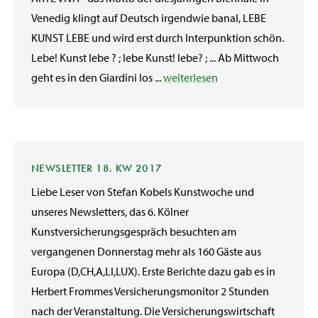
Venedig klingt auf Deutsch irgendwie banal, LEBE
KUNST LEBE und wird erst durch Interpunktion schön.
Lebe! Kunst lebe ? ; lebe Kunst! lebe? ; ... Ab Mittwoch
geht es in den Giardini los ...
weiterlesen
NEWSLETTER 18. KW 2017
Liebe Leser von Stefan Kobels Kunstwoche und
unseres Newsletters, das 6. Kölner
Kunstversicherungsgespräch besuchten am
vergangenen Donnerstag mehr als 160 Gäste aus
Europa (D,CH,A,LI,LUX). Erste Berichte dazu gab es in
Herbert Frommes Versicherungsmonitor 2 Stunden
nach der Veranstaltung. Die Versicherungswirtschaft