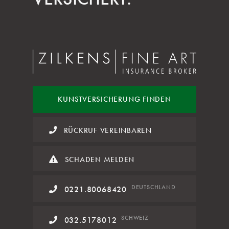
KUNST
VERSICHERUNG FINDEN
RÜCKRUF VEREINBAREN
SCHADEN MELDEN
DE
UTSCHLAND
0221.80068420
SCHWEIZ
032.5178012