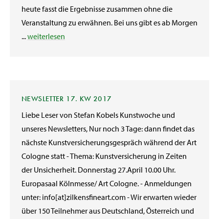
heute fasst die Ergebnisse zusammen ohne die
Veranstaltung zu erwähnen. Bei uns gibt es ab Morgen
...
weiterlesen
NEWSLETTER 17. KW 2017
Liebe Leser von Stefan Kobels Kunstwoche und
unseres Newsletters, Nur noch 3 Tage: dann findet das
nächste Kunstversicherungsgespräch während der Art
Cologne statt - Thema: Kunstversicherung in Zeiten
der Unsicherheit. Donnerstag 27.April 10.00 Uhr.
Europasaal Kölnmesse/ Art Cologne. - Anmeldungen
unter: info[at]zilkensfineart.com - Wir erwarten wieder
über 150 Teilnehmer aus Deutschland, Österreich und