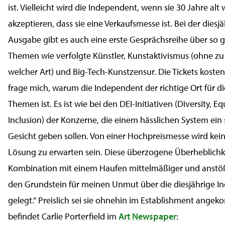
ist. Vielleicht wird die Independent, wenn sie 30 Jahre alt 
akzeptieren, dass sie eine Verkaufsmesse ist. Bei der diesj
Ausgabe gibt es auch eine erste Gesprächsreihe über so 
Themen wie verfolgte Künstler, Kunstaktivismus (ohne zu
welcher Art) und Big-Tech-Kunstzensur. Die Tickets kosten 
frage mich, warum die Independent der richtige Ort für d
Themen ist. Es ist wie bei den DEI-Initiativen (Diversity, Eq
Inclusion) der Konzerne, die einem hässlichen System ein
Gesicht geben sollen. Von einer Hochpreismesse wird kei
Lösung zu erwarten sein. Diese überzogene Überheblichke
Kombination mit einem Haufen mittelmäßiger und anstöß
den Grundstein für meinen Unmut über die diesjährige 
gelegt.“ Preislich sei sie ohnehin im Establishment ange
befindet Carlie Porterfield im
Art Newspaper
: