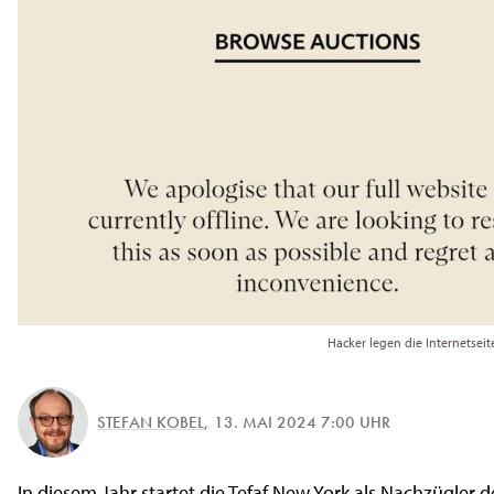
Hacker legen die Internetseit
STEFAN KOBEL
,
13. MAI 2024 7:00 UHR
In diesem Jahr startet die Tefaf New York als Nachzügler de