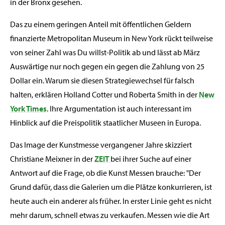
in der Bronx gesehen.
Das zu einem geringen Anteil mit öffentlichen Geldern
finanzierte Metropolitan Museum in New York rückt teilweise
von seiner Zahl was Du willst-Politik ab und lässt ab März
Auswärtige nur noch gegen ein gegen die Zahlung von 25
Dollar ein. Warum sie diesen Strategiewechsel für falsch
halten, erklären Holland Cotter und Roberta Smith in der
New
York Times
. Ihre Argumentation ist auch interessant im
Hinblick auf die Preispolitik staatlicher Museen in Europa.
Das Image der Kunstmesse vergangener Jahre skizziert
Christiane Meixner in der
ZEIT
bei ihrer Suche auf einer
Antwort auf die Frage, ob die Kunst Messen brauche: "Der
Grund dafür, dass die Galerien um die Plätze konkurrieren, ist
heute auch ein anderer als früher. In erster Linie geht es nicht
mehr darum, schnell etwas zu verkaufen. Messen wie die Art