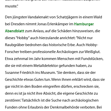
musste."
Den jüngsten Vandalenakt von Schatzjägern in einem Wald
bei Dresden nimmt Jonas Erlenkämper im
Hamburger
Abendblatt
zum Anlass, auf die Schäden hinzuweisen, die
dieses "Hobby" auch hierzulande anrichtet: "Nicht nur
Raubgräber bedrohen das historische Erbe. Auch Hobby-
Forscher treiben professionelle Archäologen zur Weißglut.
Etwa zehnmal im Jahr kommen Menschen mit Fundstücken,
die sie mit einem Metalldetektor gefunden haben, zu
Susanne Friedrich ins Museum. 'Sie denken, dass sie der
Geschichte etwas Gutes tun. Wenn ihnen erklärt wird, dass sie
gar nicht in den Boden eingreifen dürfen, erschrecken sie,
denn es ist ja nicht ihre Absicht, die eigene Geschichte zu
zerstören.' Tatsächlich ist die Suche nach archäologischen
Funden ohne Erlaubnis der Denkmalbehörde verboten. Bei