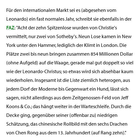
Für den internationalen Markt sei es (abgesehen vom
Leonardo) ein fast normales Jahr, schreibt sie ebenfalls in der
FAZ
: "Acht der zehn Spitzenlose wurden von Christie's
vermittelt, nur zwei von Sotheby's. Neun Lose kamen in New
York unter den Hammer, lediglich der Klimt in London. Die
Plätze zwei bis neun bringen zusammen 854 Millionen Dollar
(ohne Aufgeld) auf die Waage, gerade mal gut doppelt so viel
wie der Leonardo-Christus; so etwas wird sich absehbar kaum
wiederholen. Insgesamt ist die Liste ziemlich heterogen, aus
jedem Dorf der Moderne bis Gegenwart ein Hund, lässt sich
sagen, nicht allerdings aus dem Zeitgenossen-Feld von Jeff
Koons & Co.; das hängt weiter in der Warteschleife. Durch die
Decke ging, gegenüber seiner (offenbar zu) niedrigen
Schätzung, das chinesische Rollbild mit den sechs Drachen
von Chen Rong aus dem 13. Jahrhundert (auf Rang zehn)."