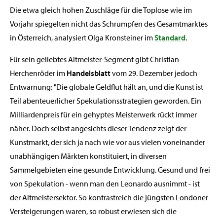
Die etwa gleich hohen Zuschläge für die Toplose wie im
Vorjahr spiegelten nicht das Schrumpfen des Gesamtmarktes
in Österreich, analysiert Olga Kronsteiner im
Standard
.
Für sein geliebtes Altmeister-Segment gibt Christian
Herchenröder im
Handelsblatt
vom 29. Dezember jedoch
Entwarnung: "Die globale Geldflut hält an, und die Kunst ist
Teil abenteuerlicher Spekulationsstrategien geworden. Ein
Milliardenpreis für ein gehyptes Meisterwerk rückt immer
näher. Doch selbst angesichts dieser Tendenz zeigt der
Kunstmarkt, der sich ja nach wie vor aus vielen voneinander
unabhängigen Märkten konstituiert, in diversen
Sammelgebieten eine gesunde Entwicklung. Gesund und frei
von Spekulation - wenn man den Leonardo ausnimmt - ist
der Altmeistersektor. So kontrastreich die jüngsten Londoner
Versteigerungen waren, so robust erwiesen sich die