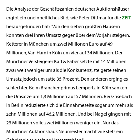
Die Analyse der Geschäftszahlen deutscher Auktionshäuser
ergibt ein uneinheitliches Bild, wie Peter Dittmar für die
ZEIT
herausgefunden hat: "Von den sieben größten Häusern
konnten drei ihren Umsatz gegenüber dem Vorjahr steigern:
Ketterer in München um zwei Millionen Euro auf 49
Millionen, Van Ham in Köln um vier auf 34 Millionen. Der
Münchner Versteigerer Karl & Faber setzte mit 14 Millionen
zwar weit weniger um als die Konkurrenz, steigerte seinen
Umsatz jedoch um satte 35 Prozent. Den anderen erging es
schlechter. Beim Branchenprimus Lempertz in Köln sanken
die Umsätze um 1,3 Millionen auf 57 Millionen. Bei Grisebach
in Berlin reduzierte sich die Einnahmeseite sogar um mehr als
zehn Millionen auf 46,2 Millionen. Und bei Nagel gingen mit
23 Millionen volle zwei Millionen weniger ein. Nur das
Münchner Auktionshaus Neumeister macht wie stets ein