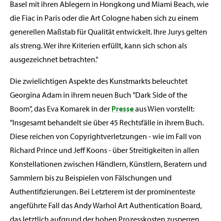
Basel mit ihren Ablegern in Hongkong und Miami Beach, wie
die Fiac in Paris oder die Art Cologne haben sich zu einem
generellen Maßstab für Qualität entwickelt. Ihre Jurys gelten
als streng. Wer ihre Kriterien erfüllt, kann sich schon als
ausgezeichnet betrachten."
Die zwielichtigen Aspekte des Kunstmarkts beleuchtet
Georgina Adam in ihrem neuen Buch "Dark Side of the
Boom", das Eva Komarek in der
Presse
aus Wien vorstellt:
"Insgesamt behandelt sie über 45 Rechtsfälle in ihrem Buch.
Diese reichen von Copyrightverletzungen - wie im Fall von
Richard Prince und Jeff Koons - über Streitigkeiten in allen
Konstellationen zwischen Händlern, Künstlern, Beratern und
Sammlern bis zu Beispielen von Fälschungen und
Authentifizierungen. Bei Letzterem ist der prominenteste
angeführte Fall das Andy Warhol Art Authentication Board,
das letztlich aufgrund der hohen Prozesskosten zusperren