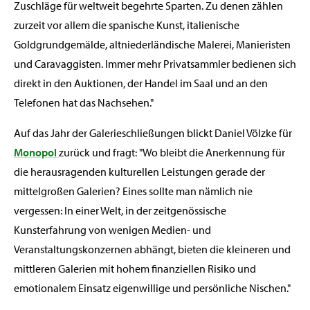
Zuschläge für weltweit begehrte Sparten. Zu denen zählen
zurzeit vor allem die spanische Kunst, italienische
Goldgrundgemälde, altniederländische Malerei, Manieristen
und Caravaggisten. Immer mehr Privatsammler bedienen sich
direkt in den Auktionen, der Handel im Saal und an den
Telefonen hat das Nachsehen."
Auf das Jahr der Galerieschließungen blickt Daniel Völzke für
Monopol
zurück und fragt: "Wo bleibt die Anerkennung für
die herausragenden kulturellen Leistungen gerade der
mittelgroßen Galerien? Eines sollte man nämlich nie
vergessen: In einer Welt, in der zeitgenössische
Kunsterfahrung von wenigen Medien- und
Veranstaltungskonzernen abhängt, bieten die kleineren und
mittleren Galerien mit hohem finanziellen Risiko und
emotionalem Einsatz eigenwillige und persönliche Nischen."