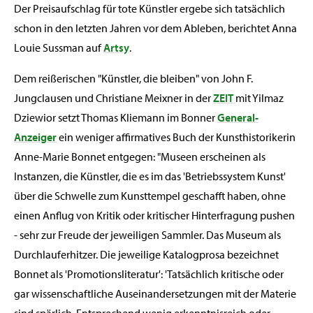
Der Preisaufschlag für tote Künstler ergebe sich tatsächlich
schon in den letzten Jahren vor dem Ableben, berichtet Anna
Louie Sussman auf
Artsy
.
Dem reißerischen "Künstler, die bleiben" von John F.
Jungclausen und Christiane Meixner in der
ZEIT
mit Yilmaz
Dziewior setzt Thomas Kliemann im Bonner
General-
Anzeiger
ein weniger affirmatives Buch der Kunsthistorikerin
Anne-Marie Bonnet entgegen: "Museen erscheinen als
Instanzen, die Künstler, die es im das 'Betriebssystem Kunst'
über die Schwelle zum Kunsttempel geschafft haben, ohne
einen Anflug von Kritik oder kritischer Hinterfragung pushen
- sehr zur Freude der jeweiligen Sammler. Das Museum als
Durchlauferhitzer. Die jeweilige Katalogprosa bezeichnet
Bonnet als 'Promotionsliteratur': 'Tatsächlich kritische oder
gar wissenschaftliche Auseinandersetzungen mit der Materie