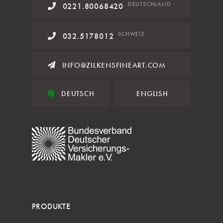
DE
UTSCHLAND
0221.80068420
SCHWEIZ
032.5178012
INFO@ZILKENSFINEART.COM
DEUTSCH
ENGLISH
PRODUKTE