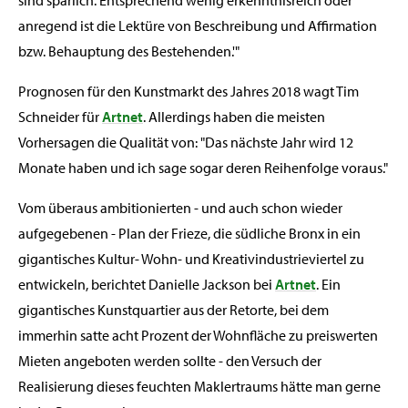
sind spärlich. Entsprechend wenig erkenntnisreich oder
anregend ist die Lektüre von Beschreibung und Affirmation
bzw. Behauptung des Bestehenden.'"
Prognosen für den Kunstmarkt des Jahres 2018 wagt Tim
Schneider für
Artnet
. Allerdings haben die meisten
Vorhersagen die Qualität von: "Das nächste Jahr wird 12
Monate haben und ich sage sogar deren Reihenfolge voraus."
Vom überaus ambitionierten - und auch schon wieder
aufgegebenen - Plan der Frieze, die südliche Bronx in ein
gigantisches Kultur- Wohn- und Kreativindustrieviertel zu
entwickeln, berichtet Danielle Jackson bei
Artnet
. Ein
gigantisches Kunstquartier aus der Retorte, bei dem
immerhin satte acht Prozent der Wohnfläche zu preiswerten
Mieten angeboten werden sollte - den Versuch der
Realisierung dieses feuchten Maklertraums hätte man gerne