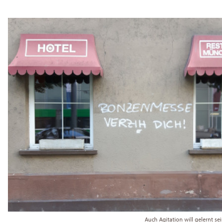
Auch Agitation will gelernt se