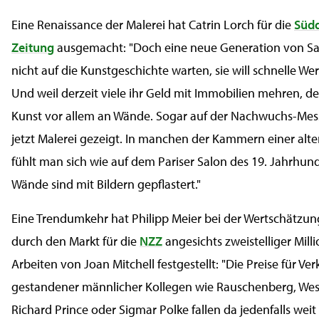
Eine Renaissance der Malerei hat Catrin Lorch für die
Süd
Zeitung
ausgemacht: "Doch eine neue Generation von Sa
nicht auf die Kunstgeschichte warten, sie will schnelle We
Und weil derzeit viele ihr Geld mit Immobilien mehren, de
Kunst vor allem an Wände. Sogar auf der Nachwuchs-Mess
jetzt Malerei gezeigt. In manchen der Kammern einer alte
fühlt man sich wie auf dem Pariser Salon des 19. Jahrhund
Wände sind mit Bildern gepflastert."
Eine Trendumkehr hat Philipp Meier bei der Wertschätzu
durch den Markt für die
NZZ
angesichts zweistelliger Mill
Arbeiten von Joan Mitchell festgestellt: "Die Preise für Ver
gestandener männlicher Kollegen wie Rauschenberg, We
Richard Prince oder Sigmar Polke fallen da jedenfalls weit 