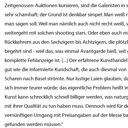
Zeitgenossen-Auktionen kursieren, sind die Galeristen in 
sehr schamhaft; der Grund ist denkbar simpel: Man weiß n
man sagen soll. Weil man nämlich auch nicht recht weiß, 
weitergeht mit solchen shooting stars. Oder eben auch m
Rückkehrern aus den Sechzigern bis Achtzigern, die plötzl
begehrt sind - weil das, was einmal Avantgarde hieß, seit
komplette Fehlanzeige ist. [...] Der erfahrene Kunsthandel
gut wie die informierte Kundschaft, die auch diesmal von 
Scharen nach Basel strömte. Nur lustige Laien glauben, d
sich immer teurer würde; das eigentliche Problem heißt i
Kunst kann schrecklich schnell billiger werden, was natu
mit ihrer Qualität zu tun haben muss. Dennoch wird für d
vernünftigen Umgang mit Preisangaben auf der Messe ba
gefunden werden müssen."