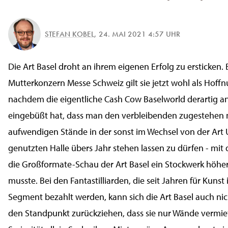
STEFAN KOBEL
,
24. MAI 2021 4:57 UHR
Die Art Basel droht an ihrem eigenen Erfolg zu ersticken. 
Mutterkonzern Messe Schweiz gilt sie jetzt wohl als Hoffn
nachdem die eigentliche Cash Cow Baselworld derartig an
eingebüßt hat, dass man den verbleibenden zugestehen m
aufwendigen Stände in der sonst im Wechsel von der Art 
genutzten Halle übers Jahr stehen lassen zu dürfen - mit 
die Großformate-Schau der Art Basel ein Stockwerk höhe
musste. Bei den Fantastilliarden, die seit Jahren für Kunst
Segment bezahlt werden, kann sich die Art Basel auch ni
den Standpunkt zurückziehen, dass sie nur Wände vermie