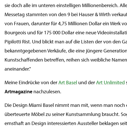
sie doch alle im unteren einstelligen Millionenbereich. All
Messetag stammten von den 9 bei Hauser & Wirth verkauf
von Frauen, darunter für 4,75 Millionen Dollar ein Werk v
Bourgeois und für 175 000 Dollar eine neue Videoinstalla
Pipilotti Rist. Und blickt man auf die Listen der von den G
bekanntgegebenen Verkäufe, die eine jüngere Generatio
Kunstschaffenden betreffen, reihen sich weibliche Namen 
aneinander."
Meine Eindrücke von der
Art Basel
und der
Art Unlimited
s
Artmagazine
nachzulesen.
Die Design Miami Basel nimmt man mit, wenn man noch 
überteuerte Möbel zu seiner Kunstsammlung braucht. Sog
ernsthaft an Design interessierten Aussteller beklagen sei