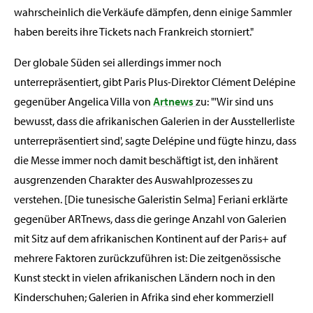
wahrscheinlich die Verkäufe dämpfen, denn einige Sammler
haben bereits ihre Tickets nach Frankreich storniert."
Der globale Süden sei allerdings immer noch
unterrepräsentiert, gibt Paris Plus-Direktor Clément Delépine
gegenüber Angelica Villa von
Artnews
zu: "'Wir sind uns
bewusst, dass die afrikanischen Galerien in der Ausstellerliste
unterrepräsentiert sind', sagte Delépine und fügte hinzu, dass
die Messe immer noch damit beschäftigt ist, den inhärent
ausgrenzenden Charakter des Auswahlprozesses zu
verstehen. [Die tunesische Galeristin Selma] Feriani erklärte
gegenüber ARTnews, dass die geringe Anzahl von Galerien
mit Sitz auf dem afrikanischen Kontinent auf der Paris+ auf
mehrere Faktoren zurückzuführen ist: Die zeitgenössische
Kunst steckt in vielen afrikanischen Ländern noch in den
Kinderschuhen; Galerien in Afrika sind eher kommerziell