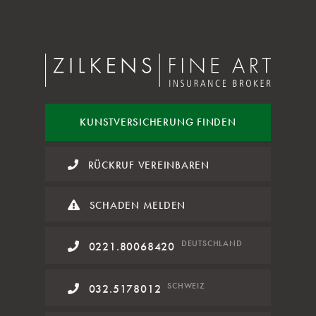
KUNST
VERSICHERUNG FINDEN
RÜCKRUF VEREINBAREN
SCHADEN MELDEN
DE
UTSCHLAND
0221.80068420
SCHWEIZ
032.5178012