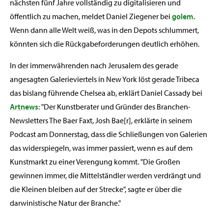
nächsten fünf Jahre vollständig zu digitalisieren und
öffentlich zu machen, meldet Daniel Ziegener bei
golem
.
Wenn dann alle Welt weiß, was in den Depots schlummert,
könnten sich die Rückgabeforderungen deutlich erhöhen.
In der immerwährenden nach Jerusalem des gerade
angesagten Galerieviertels in New York löst gerade Tribeca
das bislang führende Chelsea ab, erklärt Daniel Cassady bei
Artnews
: "Der Kunstberater und Gründer des Branchen-
Newsletters The Baer Faxt, Josh Bae[r], erklärte in seinem
Podcast am Donnerstag, dass die Schließungen von Galerien
das widerspiegeln, was immer passiert, wenn es auf dem
Kunstmarkt zu einer Verengung kommt. "Die Großen
gewinnen immer, die Mittelständler werden verdrängt und
die Kleinen bleiben auf der Strecke", sagte er über die
darwinistische Natur der Branche."