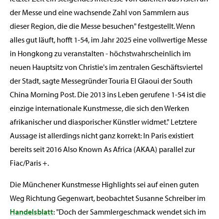
der Messe und eine wachsende Zahl von Sammlern aus
dieser Region, die die Messe besuchen" festgestellt. Wenn
alles gut läuft, hofft 1-54, im Jahr 2025 eine vollwertige Messe
in Hongkong zu veranstalten - höchstwahrscheinlich im
neuen Hauptsitz von Christie's im zentralen Geschäftsviertel
der Stadt, sagte Messegründer Touria El Glaoui der South
China Morning Post. Die 2013 ins Leben gerufene 1-54 ist die
einzige internationale Kunstmesse, die sich den Werken
afrikanischer und diasporischer Künstler widmet." Letztere
Aussage ist allerdings nicht ganz korrekt: In Paris existiert
bereits seit 2016 Also Known As Africa (AKAA) parallel zur
Fiac/Paris +.
Die Münchener Kunstmesse Highlights sei auf einen guten
Weg Richtung Gegenwart, beobachtet Susanne Schreiber im
Handelsblatt
: "Doch der Sammlergeschmack wendet sich im