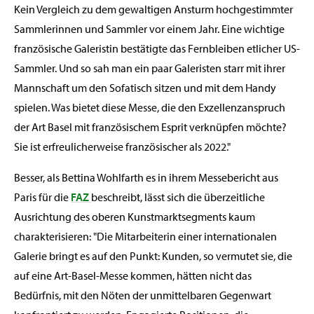
Kein Vergleich zu dem gewaltigen Ansturm hochgestimmter
Sammlerinnen und Sammler vor einem Jahr. Eine wichtige
französische Galeristin bestätigte das Fernbleiben etlicher US-
Sammler. Und so sah man ein paar Galeristen starr mit ihrer
Mannschaft um den Sofatisch sitzen und mit dem Handy
spielen. Was bietet diese Messe, die den Exzellenzanspruch
der Art Basel mit französischem Esprit verknüpfen möchte?
Sie ist erfreulicherweise französischer als 2022."
Besser, als Bettina Wohlfarth es in ihrem Messebericht aus
Paris für die
FAZ
beschreibt, lässt sich die überzeitliche
Ausrichtung des oberen Kunstmarktsegments kaum
charakterisieren: "Die Mitarbeiterin einer internationalen
Galerie bringt es auf den Punkt: Kunden, so vermutet sie, die
auf eine Art-Basel-Messe kommen, hätten nicht das
Bedürfnis, mit den Nöten der unmittelbaren Gegenwart