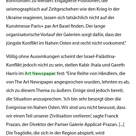
konfrontiert zu werden. Engagierte Positionen, die
seismographisch auf Zeitgeschehen wie den Krieg in der
Ukraine reagieren, lassen sich tatsächlich nicht auf der
Kunstmesse Paris+ par Art Basel finden. Der lange
organisatorische Vorlauf der Galerien sorgt dafür, dass der
jüngste Konflikt im Nahen Osten erst recht nicht vorkommt."
Völlig ohne Auswirkungen scheint der Israel-Palästina-
Konflikt jedoch nicht zu sein, stellen Kabir Jhala und Gareth
Harris im
Art Newspaper
fest: "Eine Reihe von Händlern, die
von The Art Newspaper angesprochen wurden, lehnten es ab,
sich zu diesem Thema zu äußern. Einige sind jedoch bereit,
die Situation anzusprechen. 'Ich bin sehr besorgt über die
Ereignisse im Nahen Osten. Wir sind uns nicht bewusst, dass
wir einen Teil unserer Zivilisation verlieren', sagte Franck
Prazan, der Direktor der Pariser Galerie Applicat-Prazan. [...]
Die Tragödie, die sich in der Region abspielt, wird