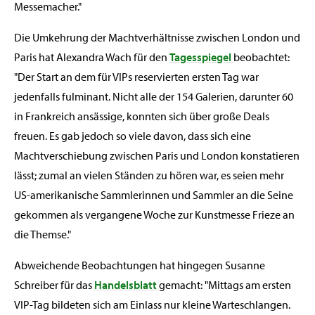
Messemacher."
Die Umkehrung der Machtverhältnisse zwischen London und
Paris hat Alexandra Wach für den
Tagesspiegel
beobachtet:
"Der Start an dem für VIPs reservierten ersten Tag war
jedenfalls fulminant. Nicht alle der 154 Galerien, darunter 60
in Frankreich ansässige, konnten sich über große Deals
freuen. Es gab jedoch so viele davon, dass sich eine
Machtverschiebung zwischen Paris und London konstatieren
lässt; zumal an vielen Ständen zu hören war, es seien mehr
US-amerikanische Sammlerinnen und Sammler an die Seine
gekommen als vergangene Woche zur Kunstmesse Frieze an
die Themse."
Abweichende Beobachtungen hat hingegen Susanne
Schreiber für das
Handelsblatt
gemacht: "Mittags am ersten
VIP-Tag bildeten sich am Einlass nur kleine Warteschlangen.