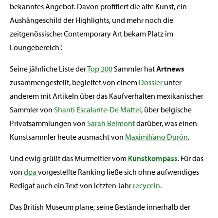
bekanntes Angebot. Davon profitiert die alte Kunst, ein
Aushängeschild der Highlights, und mehr noch die
zeitgenössische: Contemporary Art bekam Platz im
Loungebereich".
Seine jährliche Liste der
Top 200
Sammler hat
Artnews
zusammengestellt, begleitet von einem
Dossier
unter
anderem mit Artikeln über das Kaufverhalten mexikanischer
Sammler von
Shanti Escalante-De Mattei
, über belgische
Privatsammlungen von
Sarah Belmont
darüber, was einen
Kunstsammler heute ausmacht von
Maximilíano Durón
.
Und ewig grüßt das Murmeltier vom
Kunstkompass
. Für das
von
dpa
vorgestellte Ranking ließe sich ohne aufwendiges
Redigat auch ein Text von letzten Jahr
recyceln
.
Das British Museum plane, seine Bestände innerhalb der