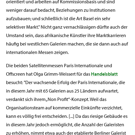
orientiert und arbeiten auf Kommissionsbasis und sind
weniger darauf bedacht, Beziehungen zu Institutionen
aufzubauen; und schließlich ist die Art Basel ein sehr
selektiver Markt." Nicht ganz vernachlässigen dürfte auch der
Umstand sein, dass afrikanische Künstler ihre Marktkarrieren
häufig bei westlichen Galerien machen, die sie dann auch auf
internationalen Messen zeigen.
Die beiden Satellitenmessen Paris Internationale und
Offscreen hat Olga Grimm-Weissert für das
Handelsblatt
besucht: "Der wachsende Erfolg der Paris Internationale, die
in diesem Jahr mit 65 Galerien aus 25 Ländern aufwartet,
verdankt sich ihrem „Non Profit“-Konzept. Weil das
Organisationsteam auf kommerzielle Einkünfte verzichtet,
kann es völlig frei entscheiden. [...] Da das riesige Gebäude es
in diesem Jahr jedoch ermöglicht, die Anzahl der Galeristen
zu erhöhen, nimmt etwa auch der etablierte Berliner Galerist