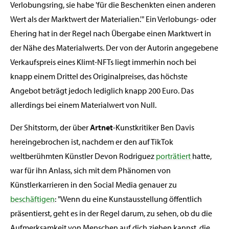
Verlobungsring, sie habe 'für die Beschenkten einen anderen
Wert als der Marktwert der Materialien.'" Ein Verlobungs- oder
Ehering hat in der Regel nach Übergabe einen Marktwert in
der Nähe des Materialwerts. Der von der Autorin angegebene
Verkaufspreis eines Klimt-NFTs liegt immerhin noch bei
knapp einem Drittel des Originalpreises, das höchste
Angebot beträgt jedoch lediglich knapp 200 Euro. Das
allerdings bei einem Materialwert von Null.
Der Shitstorm, der über
Artnet
-Kunstkritiker Ben Davis
hereingebrochen ist, nachdem er den auf TikTok
weltberühmten Künstler Devon Rodriguez
porträtiert
hatte,
war für ihn Anlass, sich mit dem Phänomen von
Künstlerkarrieren in den Social Media genauer zu
beschäftigen
: "Wenn du eine Kunstausstellung öffentlich
präsentierst, geht es in der Regel darum, zu sehen, ob du die
Aufmerksamkeit von Menschen auf dich ziehen kannst, die