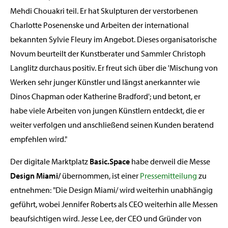
Mehdi Chouakri teil. Er hat Skulpturen der verstorbenen
Charlotte Posenenske und Arbeiten der international
bekannten Sylvie Fleury im Angebot. Dieses organisatorische
Novum beurteilt der Kunstberater und Sammler Christoph
Langlitz durchaus positiv. Er freut sich über die 'Mischung von
Werken sehr junger Künstler und längst anerkannter wie
Dinos Chapman oder Katherine Bradford'; und betont, er
habe viele Arbeiten von jungen Künstlern entdeckt, die er
weiter verfolgen und anschließend seinen Kunden beratend
empfehlen wird."
Der digitale Marktplatz
Basic.Space
habe derweil die Messe
Design Miami/
übernommen, ist einer
Pressemitteilung
zu
entnehmen: "Die Design Miami/ wird weiterhin unabhängig
geführt, wobei Jennifer Roberts als CEO weiterhin alle Messen
beaufsichtigen wird. Jesse Lee, der CEO und Gründer von