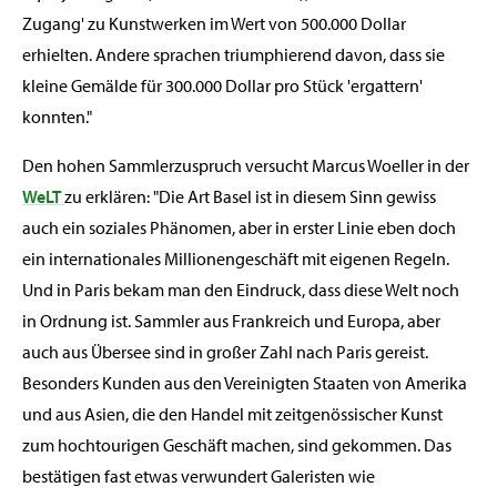
Zugang' zu Kunstwerken im Wert von 500.000 Dollar
erhielten. Andere sprachen triumphierend davon, dass sie
kleine Gemälde für 300.000 Dollar pro Stück 'ergattern'
konnten."
Den hohen Sammlerzuspruch versucht Marcus Woeller in der
WeLT
zu erklären: "Die Art Basel ist in diesem Sinn gewiss
auch ein soziales Phänomen, aber in erster Linie eben doch
ein internationales Millionengeschäft mit eigenen Regeln.
Und in Paris bekam man den Eindruck, dass diese Welt noch
in Ordnung ist. Sammler aus Frankreich und Europa, aber
auch aus Übersee sind in großer Zahl nach Paris gereist.
Besonders Kunden aus den Vereinigten Staaten von Amerika
und aus Asien, die den Handel mit zeitgenössischer Kunst
zum hochtourigen Geschäft machen, sind gekommen. Das
bestätigen fast etwas verwundert Galeristen wie