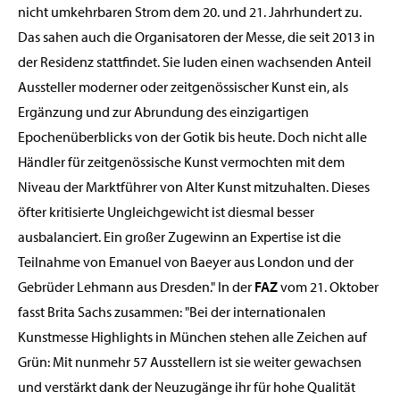
nicht umkehrbaren Strom dem 20. und 21. Jahrhundert zu.
Das sahen auch die Organisatoren der Messe, die seit 2013 in
der Residenz stattfindet. Sie luden einen wachsenden Anteil
Aussteller moderner oder zeitgenössischer Kunst ein, als
Ergänzung und zur Abrundung des einzigartigen
Epochenüberblicks von der Gotik bis heute. Doch nicht alle
Händler für zeitgenössische Kunst vermochten mit dem
Niveau der Marktführer von Alter Kunst mitzuhalten. Dieses
öfter kritisierte Ungleichgewicht ist diesmal besser
ausbalanciert. Ein großer Zugewinn an Expertise ist die
Teilnahme von Emanuel von Baeyer aus London und der
Gebrüder Lehmann aus Dresden." In der
FAZ
vom 21. Oktober
fasst Brita Sachs zusammen: "Bei der internationalen
Kunstmesse Highlights in München stehen alle Zeichen auf
Grün: Mit nunmehr 57 Ausstellern ist sie weiter gewachsen
und verstärkt dank der Neuzugänge ihr für hohe Qualität