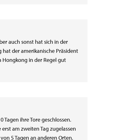
er auch sonst hat sich in der
ng hat der amerikanische Präsident
in Hongkong in der Regel gut
0 Tagen ihre Tore geschlossen.
e erst am zweiten Tag zugelassen
d von 5 Tagen an anderen Orten.