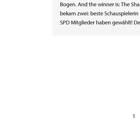
Bogen. And the winner is: The Shap
bekam zwei: beste Schauspielerin u
SPD Mitglieder haben gewählt! Deu
1