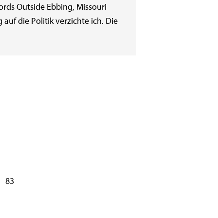
bords Outside Ebbing, Missouri
uf die Politik verzichte ich. Die
83