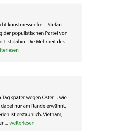
ht kunstmessenfrei - Stefan
g der populistischen Partei von
t ist dahin. Die Mehrheit des
iterlesen
 Tag später wegen Oster -, wie
 dabei nur am Rande erwähnt.
en ist erstaunlich. Vietnam,
r ...
weiterlesen