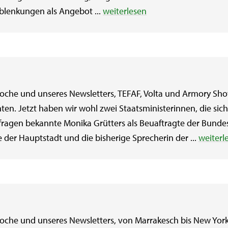
lenkungen als Angebot ...
weiterlesen
che und unseres Newsletters, TEFAF, Volta und Armory Sho
en. Jetzt haben wir wohl zwei Staatsministerinnen, die sich 
agen bekannte Monika Grütters als Beuaftragte der Bundes
der Hauptstadt und die bisherige Sprecherin der ...
weiterl
che und unseres Newsletters, von Marrakesch bis New York