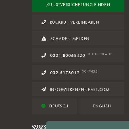
KUNST
VERSICHERUNG FINDEN
RÜCKRUF VEREINBAREN
SCHADEN MELDEN
DE
UTSCHLAND
0221.80068420
SCHWEIZ
032.5178012
INFO@ZILKENSFINEART.COM
DEUTSCH
ENGLISH