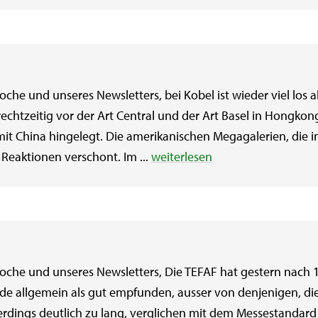
he und unseres Newsletters, bei Kobel ist wieder viel los ab
rechtzeitig vor der Art Central und der Art Basel in Hongko
it China hingelegt. Die amerikanischen Megagalerien, die 
 Reaktionen verschont. Im ...
weiterlesen
che und unseres Newsletters, Die TEFAF hat gestern nach 1
de allgemein als gut empfunden, ausser von denjenigen, di
lerdings deutlich zu lang, verglichen mit dem Messestandar