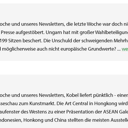
che und unseres Newsletters, die letzte Woche war doch nic
er Presse aufgestöbert. Ungarn hat mit großer Wahlbeteiligun
199 Sitzen beschert. Die Unschuld der schweigenden Mehrhei
und möglicherweise auch nicht europäische Grundwerte? ...
we
he und unseres Newsletters, Kobel liefert pünktlich - einen
seschau zum Kunstmarkt. Die Art Central in Hongkong wird
fenster des Westens zu einer Präsentation der ASEAN Galeri
ndonesien, Honkong und China stellten die meisten Ausstelle