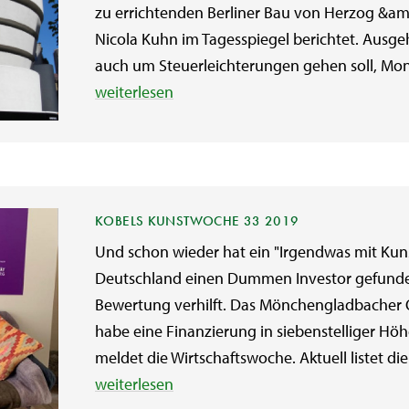
zu errichtenden Berliner Bau von Herzog &am
Nicola Kuhn im Tagesspiegel berichtet. Ausge
auch um Steuerleichterungen gehen soll, Moni
weiterlesen
KOBELS KUNSTWOCHE 33 2019
Und schon wieder hat ein "Irgendwas mit Kuns
Deutschland einen Dummen Investor gefunden,
Bewertung verhilft. Das Mönchengladbacher 
habe eine Finanzierung in siebenstelliger Hö
meldet die Wirtschaftswoche. Aktuell listet die 
weiterlesen