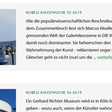
KOBELS KUNSTWOCHE 35 2019
Wie die populärwissenschaftlichen Beschreib
dem Zusammenbruch liest sich Marcus Woellers
grenzenden Welt der Galeriekonzerne in DIE 
damit noch dominanter. Sie beherrschen den
Wahrnehmung der Kunst - reklamieren sogar r
Glimcher geht es nicht (nur) um die ...
weiterl
KOBELS KUNSTWOCHE 34 2019
Ein Gerhard Richter-Museum wird es in Köln
geben - wozu auch, wenn der Künstler wahrs