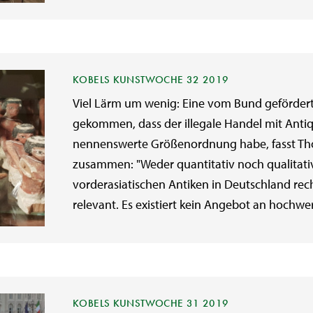
KOBELS KUNSTWOCHE 32 2019
Viel Lärm um wenig: Eine vom Bund gefördert
gekommen, dass der illegale Handel mit Antiq
nennenswerte Größenordnung habe, fasst Tho
zusammen: "Weder quantitativ noch qualitativ
vorderasiatischen Antiken in Deutschland rech
relevant. Es existiert kein Angebot an hochwer
KOBELS KUNSTWOCHE 31 2019