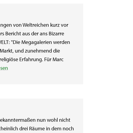
ungen von Weltreichen kurz vor
 Bericht aus der ans Bizarre
WELT: "Die Megagalerien werden
 Markt, und zunehmend die
eligiöse Erfahrung. Für Marc
esen
 bekanntermaßen nun wohl nicht
cheinlich drei Räume in dem noch