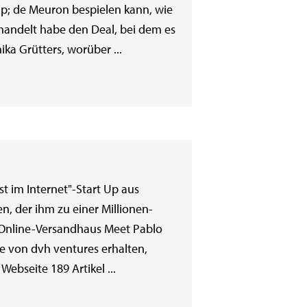
p; de Meuron bespielen kann, wie
handelt habe den Deal, bei dem es
ka Grütters, worüber ...
t im Internet"-Start Up aus
 der ihm zu einer Millionen-
Online-Versandhaus Meet Pablo
he von dvh ventures erhalten,
Webseite 189 Artikel ...