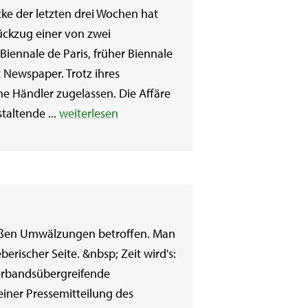
ke der letzten drei Wochen hat
ückzug einer von zwei
ennale de Paris, früher Biennale
t Newspaper. Trotz ihres
ne Händler zugelassen. Die Affäre
taltende ...
weiterlesen
roßen Umwälzungen betroffen. Man
erischer Seite. &nbsp; Zeit wird's:
verbandsübergreifende
iner Pressemitteilung des