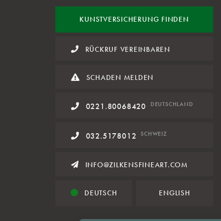
KUNST
VERSICHERUNG FINDEN
RÜCKRUF VEREINBAREN
SCHADEN MELDEN
DE
UTSCHLAND
0221.80068420
SCHWEIZ
032.5178012
INFO@ZILKENSFINEART.COM
DEUTSCH
ENGLISH