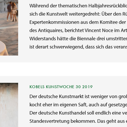
Während der thematischen Halbjahresrückblic
sich die Kunstwelt weitergedreht: Über den R
Expertenkommissionen aus dem Komitee der Bi
des Antiquaires, berichtet Vincent Noce im Ar
Widerstands hätte die Biennale drei umstritte
ist derart schwerwiegend, dass sich das verans
KOBELS KUNSTWOCHE 30 2019
Der deutsche Kunstmarkt ist weniger von g
kocht eher im eigenen Saft, auch auf gesetzgeb
Der deutsche Kunsthandel soll endlich eine 
Standesvertretung bekommen. Das geht aus e