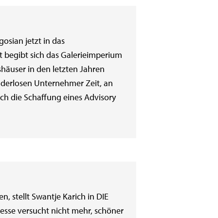
osian jetzt in das
t begibt sich das Galerieimperium
shäuser in den letzten Jahren
kinderlosen Unternehmer Zeit, an
h die Schaffung eines Advisory
, stellt Swantje Karich in DIE
esse versucht nicht mehr, schöner