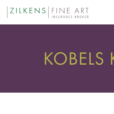
KOBELS