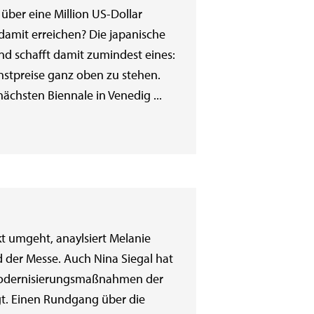
s über eine Million US-Dollar
amit erreichen? Die japanische
d schafft damit zumindest eines:
nstpreise ganz oben zu stehen.
ächsten Biennale in Venedig ...
t umgeht, anaylsiert Melanie
d der Messe. Auch Nina Siegal hat
n Modernisierungsmaßnahmen der
gt. Einen Rundgang über die