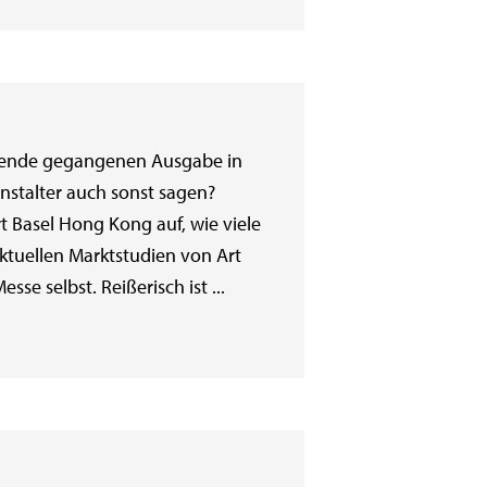
 zuende gegangenen Ausgabe in
nstalter auch sonst sagen?
rt Basel Hong Kong auf, wie viele
ktuellen Marktstudien von Art
se selbst. Reißerisch ist ...