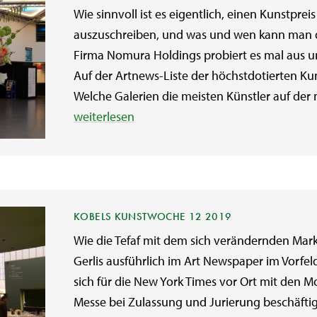
Wie sinnvoll ist es eigentlich, einen Kunstprei
auszuschreiben, und was und wen kann man d
Firma Nomura Holdings probiert es mal aus un
Auf der Artnews-Liste der höchstdotierten Ku
Welche Galerien die meisten Künstler auf der n
weiterlesen
KOBELS KUNSTWOCHE 12 2019
Wie die Tefaf mit dem sich verändernden Mark
Gerlis ausführlich im Art Newspaper im Vorfel
sich für die New York Times vor Ort mit de
Messe bei Zulassung und Jurierung beschäfti