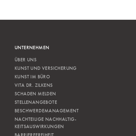
UNTERNEHMEN
ÜBER UNS
KUNST UND VERSICHERUNG
KUNST IM BÜRO
VITA DR. ZILKENS
SCHADEN MELDEN
STELLENANGEBOTE
BESCHWERDEMANAGEMENT
NACHTEILIGE NACH­HALTIG­
KEITSAUSWIRKUNGEN
BARRIEREFREIHEIT