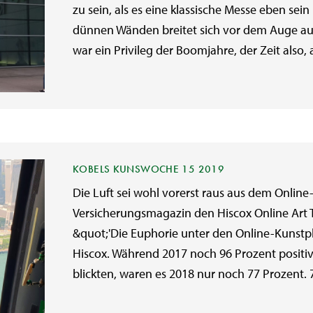
zu sein, als es eine klassische Messe eben sei
dünnen Wänden breitet sich vor dem Auge aus
war ein Privileg der Boomjahre, der Zeit also, al
KOBELS KUNSWOCHE 15 2019
Die Luft sei wohl vorerst raus aus dem Online
Versicherungsmagazin den Hiscox Online Art
&quot;'Die Euphorie unter den Online-Kunstpla
Hiscox. Während 2017 noch 96 Prozent positi
blickten, waren es 2018 nur noch 77 Prozent. 7