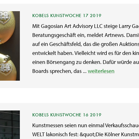
KOBELS KUNSTWOCHE 17 2019
Mit Gagosian Art Advisory LLC steige Larry Gag
Beratungsgeschäft ein, meldet Artnews. Dami
auf ein Geschäftsfeld, das die großen Auktion
entwickelt haben. Vielleicht wird es für den 
einen Börsengang zu denken. Dafür würde auc
Boards sprechen, das ...
weiterlesen
KOBELS KUNSTWOCHE 16 2019
Kunstmessen seien nun einmal Verkaufsschauen
WELT lakonisch fest: &quot;Die Kölner Kunstm