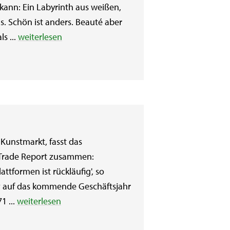
n kann: Ein Labyrinth aus weißen,
. Schön ist anders. Beauté aber
s ...
weiterlesen
-Kunstmarkt, fasst das
 Trade Report zusammen:
ttformen ist rückläufig', so
v auf das kommende Geschäftsjahr
1 ...
weiterlesen