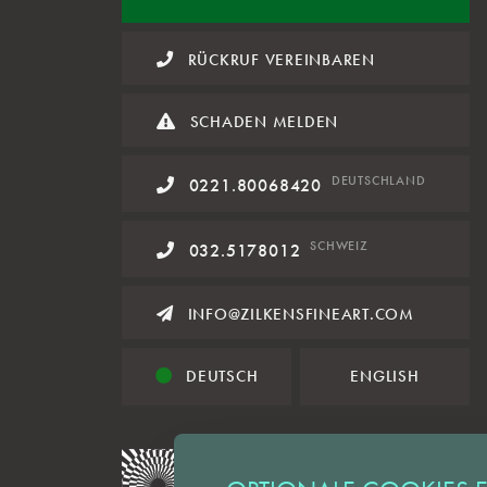
RÜCKRUF VEREINBAREN
SCHADEN MELDEN
DE
UTSCHLAND
0221.80068420
SCHWEIZ
032.5178012
INFO@ZILKENSFINEART.COM
DEUTSCH
ENGLISH