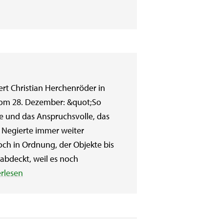
rt Christian Herchenröder in
 vom 28. Dezember: &quot;So
re und das Anspruchsvolle, das
 Negierte immer weiter
och in Ordnung, der Objekte bis
 abdeckt, weil es noch
erlesen