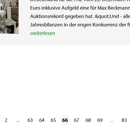
Euro inklusive Aufgeld eine für Max Beckman
Auktionsrekord gegeben hat. &quot;Und - alle 
Jahresbilanzen in der engen Konkurrenz der f
weiterlesen
2
63
64
65
66
67
68
69
83
...
...