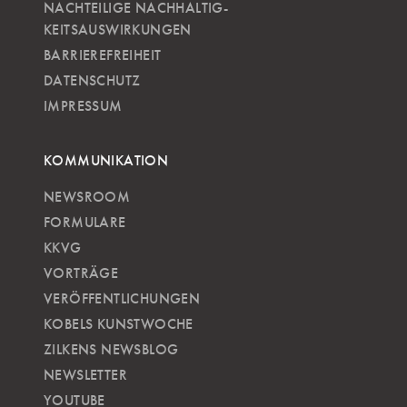
NACHTEILIGE NACH­HALTIG­
KEITSAUSWIRKUNGEN
BARRIEREFREIHEIT
DATENSCHUTZ
IMPRESSUM
KOMMUNIKATION
NEWSROOM
FORMULARE
KKVG
VORTRÄGE
VERÖFFENTLICHUNGEN
KOBELS KUNSTWOCHE
ZILKENS NEWSBLOG
NEWSLETTER
YOUTUBE