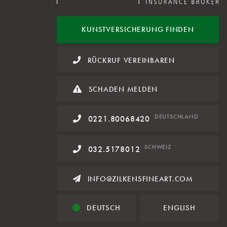
KUNST
VERSICHERUNG FINDEN
RÜCKRUF VEREINBAREN
SCHADEN MELDEN
DE
UTSCHLAND
0221.80068420
SCHWEIZ
032.5178012
INFO@ZILKENSFINEART.COM
DEUTSCH
ENGLISH