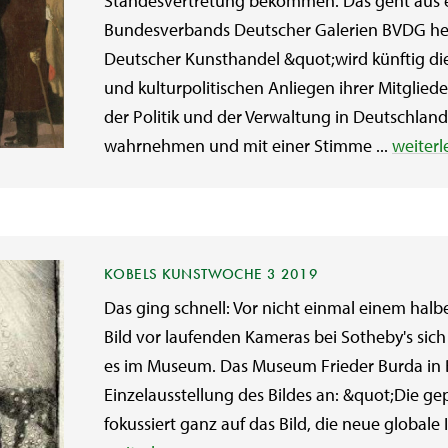
Standesvertretung bekommen. Das geht aus e
Bundesverbands Deutscher Galerien BVDG her
Deutscher Kunsthandel &quot;wird künftig d
und kulturpolitischen Anliegen ihrer Mitgliede
der Politik und der Verwaltung in Deutschlan
wahrnehmen und mit einer Stimme ...
weiterl
KOBELS KUNSTWOCHE 3 2019
Das ging schnell: Vor nicht einmal einem halb
Bild vor laufenden Kameras bei Sotheby's sich
es im Museum. Das Museum Frieder Burda in
Einzelausstellung des Bildes an: &quot;Die 
fokussiert ganz auf das Bild, die neue globale I