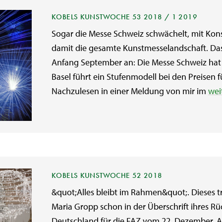
KOBELS KUNSTWOCHE 53 2018 / 1 2019
Sogar die Messe Schweiz schwächelt, mit Kon
damit die gesamte Kunstmesselandschaft. Das
Anfang September an: Die Messe Schweiz hat 
Basel führt ein Stufenmodell bei den Preisen f
Nachzulesen in einer Meldung von mir im
wei
KOBELS KUNSTWOCHE 52 2018
&quot;Alles bleibt im Rahmen&quot;. Dieses 
Maria Gropp schon in der Überschrift ihres Rüc
Deutschland für die FAZ vom 22. Dezember. A