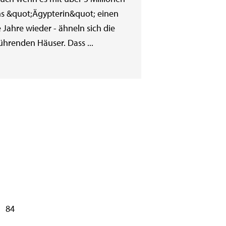
ns &quot;Ägypterin&quot; einen
Jahre wieder - ähneln sich die
ührenden Häuser. Dass ...
84