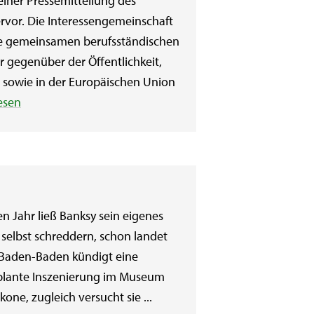
iner Pressemitteilung des
vor. Die Interessengemeinschaft
ie gemeinsamen berufsständischen
r gegenüber der Öffentlichkeit,
d sowie in der Europäischen Union
esen
en Jahr ließ Banksy sein eigenes
 selbst schreddern, schon landet
 Baden-Baden kündigt eine
geplante Inszenierung im Museum
kone, zugleich versucht sie ...