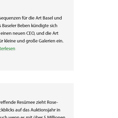
sequenzen für die Art Basel und
 Baseler Beben kündigte sich
einen neuen CEO, und die Art
ür kleine und große Galerien ein.
terlesen
treffende Resümee zieht Rose-
kblicks auf das Auktionsjahr in
uch wenn es mit über 5 Millionen