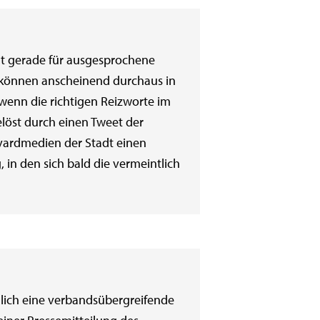
cht gerade für ausgesprochene
 können anscheinend durchaus in
 wenn die richtigen Reizworte im
löst durch einen Tweet der
levardmedien der Stadt einen
in den sich bald die vermeintlich
dlich eine verbandsübergreifende