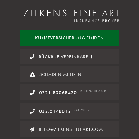
KUNST
VERSICHERUNG FINDEN
RÜCKRUF VEREINBAREN
SCHADEN MELDEN
DE
UTSCHLAND
0221.80068420
SCHWEIZ
032.5178012
INFO@ZILKENSFINEART.COM