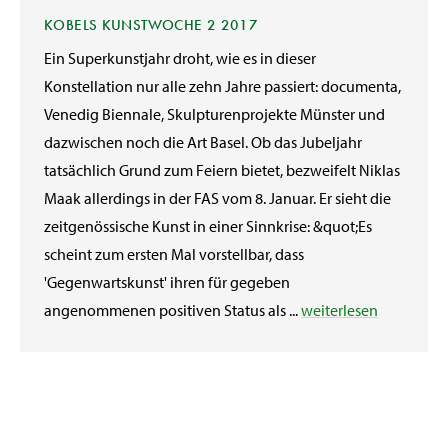
KOBELS KUNSTWOCHE 2 2017
Ein Superkunstjahr droht, wie es in dieser
Konstellation nur alle zehn Jahre passiert: documenta,
Venedig Biennale, Skulpturenprojekte Münster und
dazwischen noch die Art Basel. Ob das Jubeljahr
tatsächlich Grund zum Feiern bietet, bezweifelt Niklas
Maak allerdings in der FAS vom 8. Januar. Er sieht die
zeitgenössische Kunst in einer Sinnkrise: &quot;Es
scheint zum ersten Mal vorstellbar, dass
'Gegenwartskunst' ihren für gegeben
angenommenen positiven Status als ...
weiterlesen