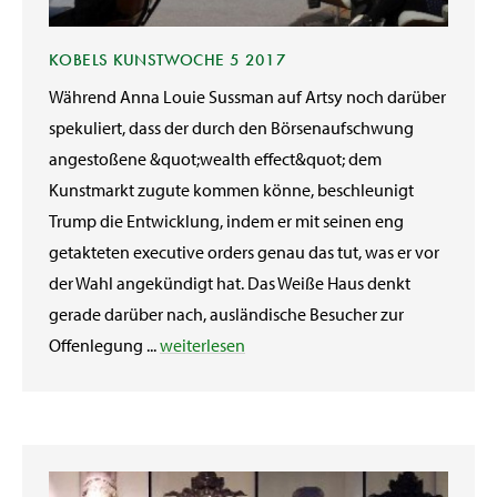
KOBELS KUNSTWOCHE 5 2017
Während Anna Louie Sussman auf Artsy noch darüber
spekuliert, dass der durch den Börsenaufschwung
angestoßene &quot;wealth effect&quot; dem
Kunstmarkt zugute kommen könne, beschleunigt
Trump die Entwicklung, indem er mit seinen eng
getakteten executive orders genau das tut, was er vor
der Wahl angekündigt hat. Das Weiße Haus denkt
gerade darüber nach, ausländische Besucher zur
Offenlegung ...
weiterlesen