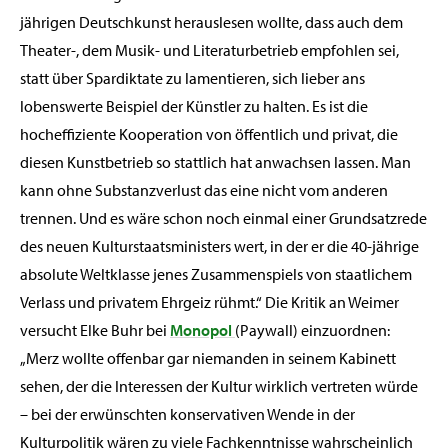
jährigen Deutschkunst herauslesen wollte, dass auch dem
Theater-, dem Musik- und Literaturbetrieb empfohlen sei,
statt über Spardiktate zu lamentieren, sich lieber ans
lobenswerte Beispiel der Künstler zu halten. Es ist die
hocheffiziente Kooperation von öffentlich und privat, die
diesen Kunstbetrieb so stattlich hat anwachsen lassen. Man
kann ohne Substanzverlust das eine nicht vom anderen
trennen. Und es wäre schon noch einmal einer Grundsatzrede
des neuen Kulturstaatsministers wert, in der er die 40-jährige
absolute Weltklasse jenes Zusammenspiels von staatlichem
Verlass und privatem Ehrgeiz rühmt.“ Die Kritik an Weimer
versucht Elke Buhr bei
Monopol
(Paywall) einzuordnen:
„Merz wollte offenbar gar niemanden in seinem Kabinett
sehen, der die Interessen der Kultur wirklich vertreten würde
– bei der erwünschten konservativen Wende in der
Kulturpolitik wären zu viele Fachkenntnisse wahrscheinlich