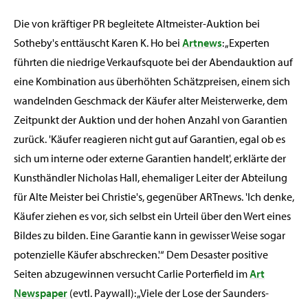
Die von kräftiger PR begleitete Altmeister-Auktion bei
Sotheby's enttäuscht Karen K. Ho bei
Artnews
: „Experten
führten die niedrige Verkaufsquote bei der Abendauktion auf
eine Kombination aus überhöhten Schätzpreisen, einem sich
wandelnden Geschmack der Käufer alter Meisterwerke, dem
Zeitpunkt der Auktion und der hohen Anzahl von Garantien
zurück. 'Käufer reagieren nicht gut auf Garantien, egal ob es
sich um interne oder externe Garantien handelt', erklärte der
Kunsthändler Nicholas Hall, ehemaliger Leiter der Abteilung
für Alte Meister bei Christie's, gegenüber ARTnews. 'Ich denke,
Käufer ziehen es vor, sich selbst ein Urteil über den Wert eines
Bildes zu bilden. Eine Garantie kann in gewisser Weise sogar
potenzielle Käufer abschrecken.'“ Dem Desaster positive
Seiten abzugewinnen versucht Carlie Porterfield im
Art
Newspaper
(evtl. Paywall): „Viele der Lose der Saunders-