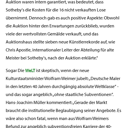
Auktion waren intern garantiert, was bedeutet, dass
Sotheby's die Kosten für die 16 nicht verkauften Lose
übernimmt. Dennoch gab es auch positive Aspekte: Obwohl
die Auktion hinter den Erwartungen zurückblieb, wurden
viele der wertvollsten Gemälde verkauft, und das
Auktionshaus stellte sieben neue Künstlerrekorde auf, wie
Chris Apostle, internationaler Leiter der Abteilung für alte
Meister bei Sotheby's, nach der Auktion erklärte.“
Sogar Die
WeLT
ist skeptisch, wenn der neue
Kulturstaatsminister Wolfram Weimer jubelt: „Deutsche Maler
in den letzten 40 Jahren durchgängig absolute Weltklasse“ -
und das sogar angeblich „ohne staatliche Subventionen“.
Hans-Joachim Müller kommentiert: „Gerade der Markt
braucht die institutionelle Beglaubigung seiner Angebote. Es
wäre also schon fatal, wenn man aus Wolfram Weimers
Befund zur angeblich subventionsfreien Karriere der 40-