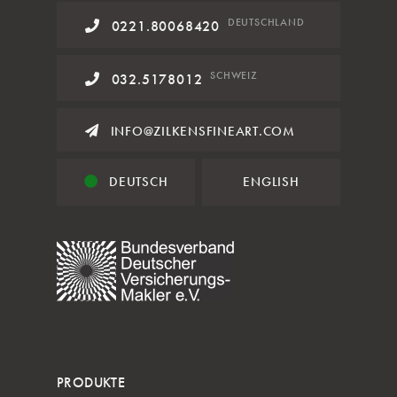
DE
UTSCHLAND
0221.80068420
SCHWEIZ
032.5178012
INFO@ZILKENSFINEART.COM
DEUTSCH
ENGLISH
PRODUKTE