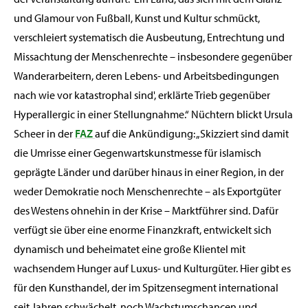
und Glamour von Fußball, Kunst und Kultur schmückt,
verschleiert systematisch die Ausbeutung, Entrechtung und
Missachtung der Menschenrechte – insbesondere gegenüber
Wanderarbeitern, deren Lebens- und Arbeitsbedingungen
nach wie vor katastrophal sind', erklärte Trieb gegenüber
Hyperallergic in einer Stellungnahme.“ Nüchtern blickt Ursula
Scheer in der
FAZ
auf die Ankündigung: „Skizziert sind damit
die Umrisse einer Gegenwartskunstmesse für islamisch
geprägte Länder und darüber hinaus in einer Region, in der
weder Demokratie noch Menschenrechte – als Exportgüter
des Westens ohnehin in der Krise – Marktführer sind. Dafür
verfügt sie über eine enorme Finanzkraft, entwickelt sich
dynamisch und beheimatet eine große Klientel mit
wachsendem Hunger auf Luxus- und Kulturgüter. Hier gibt es
für den Kunsthandel, der im Spitzensegment international
seit Jahren schwächelt, noch Wachstumschancen und