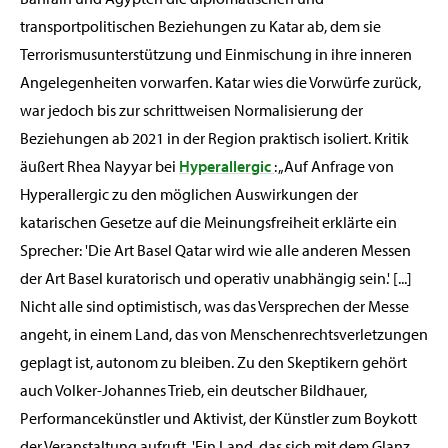
transportpolitischen Beziehungen zu Katar ab, dem sie
Terrorismusunterstützung und Einmischung in ihre inneren
Angelegenheiten vorwarfen. Katar wies die Vorwürfe zurück,
war jedoch bis zur schrittweisen Normalisierung der
Beziehungen ab 2021 in der Region praktisch isoliert. Kritik
äußert Rhea Nayyar bei
Hyperallergic
: „Auf Anfrage von
Hyperallergic zu den möglichen Auswirkungen der
katarischen Gesetze auf die Meinungsfreiheit erklärte ein
Sprecher: 'Die Art Basel Qatar wird wie alle anderen Messen
der Art Basel kuratorisch und operativ unabhängig sein.' [...]
Nicht alle sind optimistisch, was das Versprechen der Messe
angeht, in einem Land, das von Menschenrechtsverletzungen
geplagt ist, autonom zu bleiben. Zu den Skeptikern gehört
auch Volker-Johannes Trieb, ein deutscher Bildhauer,
Performancekünstler und Aktivist, der Künstler zum Boykott
der Veranstaltung aufruft. 'Ein Land, das sich mit dem Glanz