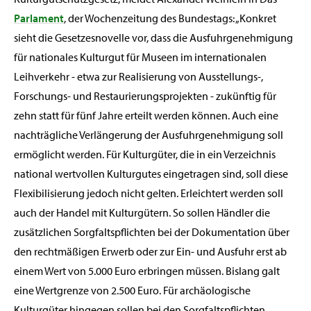
Parlament
, der Wochenzeitung des Bundestags: „Konkret
sieht die Gesetzesnovelle vor, dass die Ausfuhrgenehmigung
für nationales Kulturgut für Museen im internationalen
Leihverkehr - etwa zur Realisierung von Ausstellungs-,
Forschungs- und Restaurierungsprojekten - zukünftig für
zehn statt für fünf Jahre erteilt werden können. Auch eine
nachträgliche Verlängerung der Ausfuhrgenehmigung soll
ermöglicht werden. Für Kulturgüter, die in ein Verzeichnis
national wertvollen Kulturgutes eingetragen sind, soll diese
Flexibilisierung jedoch nicht gelten. Erleichtert werden soll
auch der Handel mit Kulturgütern. So sollen Händler die
zusätzlichen Sorgfaltspflichten bei der Dokumentation über
den rechtmäßigen Erwerb oder zur Ein- und Ausfuhr erst ab
einem Wert von 5.000 Euro erbringen müssen. Bislang galt
eine Wertgrenze von 2.500 Euro. Für archäologische
Kulturgüter hingegen sollen bei den Sorgfaltspflichten