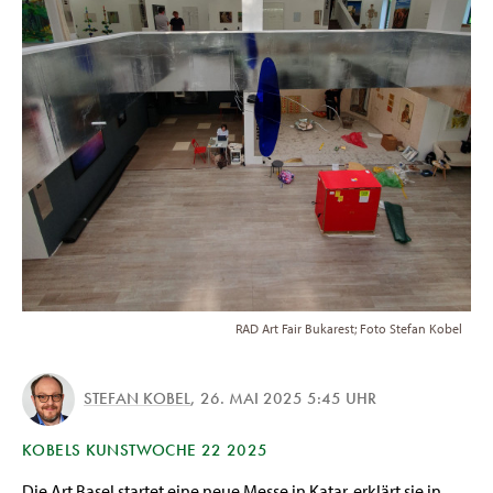
RAD Art Fair Bukarest; Foto Stefan Kobel
STEFAN KOBEL
,
26. MAI 2025 5:45 UHR
KOBELS KUNSTWOCHE 22 2025
Die Art Basel startet eine neue Messe in Katar, erklärt sie in