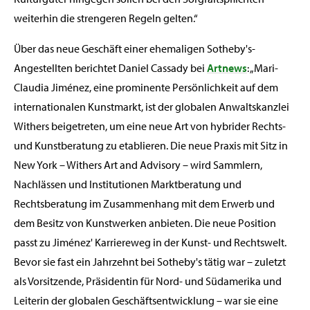
weiterhin die strengeren Regeln gelten.“
Über das neue Geschäft einer ehemaligen Sotheby's-
Angestellten berichtet Daniel Cassady bei
Artnews
: „Mari-
Claudia Jiménez, eine prominente Persönlichkeit auf dem
internationalen Kunstmarkt, ist der globalen Anwaltskanzlei
Withers beigetreten, um eine neue Art von hybrider Rechts-
und Kunstberatung zu etablieren. Die neue Praxis mit Sitz in
New York – Withers Art and Advisory – wird Sammlern,
Nachlässen und Institutionen Marktberatung und
Rechtsberatung im Zusammenhang mit dem Erwerb und
dem Besitz von Kunstwerken anbieten. Die neue Position
passt zu Jiménez' Karriereweg in der Kunst- und Rechtswelt.
Bevor sie fast ein Jahrzehnt bei Sotheby's tätig war – zuletzt
als Vorsitzende, Präsidentin für Nord- und Südamerika und
Leiterin der globalen Geschäftsentwicklung – war sie eine