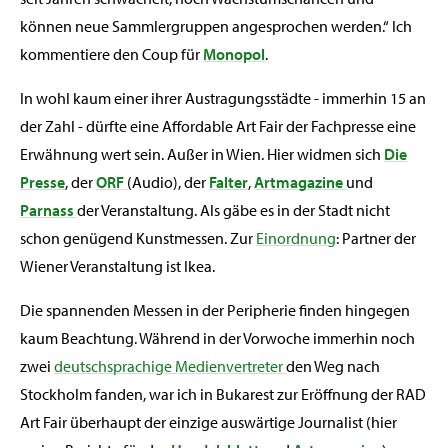
können neue Sammlergruppen angesprochen werden.“ Ich
kommentiere den Coup für
Monopol
.
In wohl kaum einer ihrer Austragungsstädte -­ immerhin 15 an
der Zahl ­- dürfte eine Affordable Art Fair der Fachpresse eine
Erwähnung wert sein. Außer in Wien. Hier widmen sich
Die
Presse
, der
ORF
(Audio), der
Falter
,
Artmagazine
und
Parnass
der Veranstaltung. Als gäbe es in der Stadt nicht
schon genügend Kunstmessen. Zur
Einordnung
: Partner der
Wiener Veranstaltung ist Ikea.
Die spannenden Messen in der Peripherie finden hingegen
kaum Beachtung. Während in der Vorwoche immerhin noch
zwei
deutschsprachige
Medienvertreter
den Weg nach
Stockholm fanden, war ich in Bukarest zur Eröffnung der RAD
Art Fair überhaupt der einzige auswärtige Journalist (hier