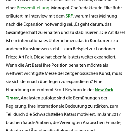
einer
Pressemitteilung
. Monopol-Chefredakteurin Elke Buhr
erläutert im Interview mit dem
SRF
, warum ihrer Meinung
nach die Expansion notwendig sei: „Es geht darum, das
Gesamtgeschäft zu erhalten und zu stabilisieren. Die Art Basel
ist ein internationales Unternehmen, das in Konkurrenz zu
anderen Kunstmessen steht – zum Beispiel zur Londoner
Frieze Art Fair. Diese hat ebenfalls stets weiter expandiert.
Wenn die Art Basel ihre Position behalten möchte als
weltweit wichtigste Messe der zeitgenössischen Kunst, muss
sie sich demnach überlegen zu expandieren.“ Eine
Einordnung unternimmt Scott Reyburn in der
New York
Times
: „Analysten zufolge sind die Bemühungen der
Regierung, ihre internationale Bedeutung zu stärken, zum
Teil durch die Schwachstellen Katars motiviert. Im Jahr 2017
brachen Saudi-Arabien, die Vereinigten Arabischen Emirate,
Bahrain und Ägypten die diplomatischen und