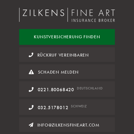
KUNST
VERSICHERUNG FINDEN
RÜCKRUF VEREINBAREN
SCHADEN MELDEN
DE
UTSCHLAND
0221.80068420
SCHWEIZ
032.5178012
INFO@ZILKENSFINEART.COM