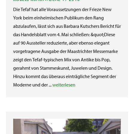
Die Tefaf hat alle Voraussetzungen der Frieze New
York beim einheimischen Publikum den Rang
abzulaufen, lässt sich aus Barbara Kutschers Bericht für
das Handelsblatt vom 4. Mai schließen: &quot;Diese
auf 90 Aussteller reduzierte, aber ebenso elegant
vorgetragene Ausgabe der Maastrichter Messemarke
zeigt den Tefaf-typischen Mix von Antike bis Pop,
gerahmt von Stammeskunst, Juwelen und Design.
Hinzu kommt das überaus einträgliche Segment der
Moderne und der ...
weiterlesen