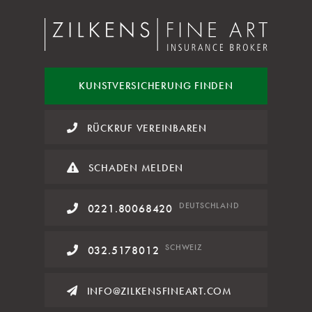
KUNST
VERSICHERUNG FINDEN
RÜCKRUF VEREINBAREN
SCHADEN MELDEN
DE
UTSCHLAND
0221.80068420
SCHWEIZ
032.5178012
INFO@ZILKENSFINEART.COM