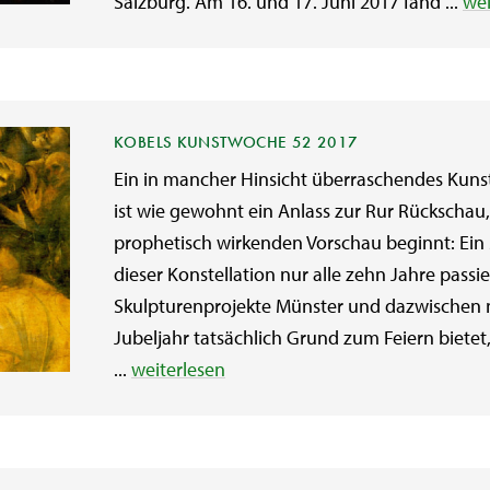
Salzburg. Am 16. und 17. Juni 2017 fand ...
wei
KOBELS KUNSTWOCHE 52 2017
Ein in mancher Hinsicht überraschendes Kuns
ist wie gewohnt ein Anlass zur Rur Rückschau, 
prophetisch wirkenden Vorschau beginnt: Ein 
dieser Konstellation nur alle zehn Jahre pass
Skulpturenprojekte Münster und dazwischen n
Jubeljahr tatsächlich Grund zum Feiern bietet,
...
weiterlesen