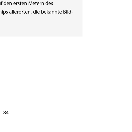
uf den ersten Metern des
ps allerorten, die bekannte Bild-
84