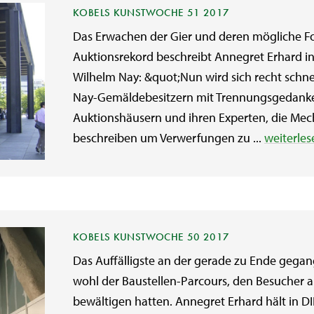
KOBELS KUNSTWOCHE 51 2017
Das Erwachen der Gier und deren mögliche 
Auktionsrekord beschreibt Annegret Erhard in
Wilhelm Nay: &quot;Nun wird sich recht schn
Nay-Gemäldebesitzern mit Trennungsgedanken
Auktionshäusern und ihren Experten, die Me
beschreiben um Verwerfungen zu ...
weiterles
KOBELS KUNSTWOCHE 50 2017
Das Auffälligste an der gerade zu Ende gega
wohl der Baustellen-Parcours, den Besucher 
bewältigen hatten. Annegret Erhard hält in D