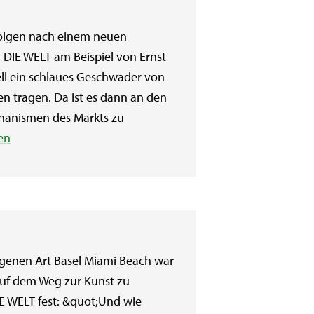
Folgen nach einem neuen
 DIE WELT am Beispiel von Ernst
ell ein schlaues Geschwader von
 tragen. Da ist es dann an den
chanismen des Markts zu
en
ngenen Art Basel Miami Beach war
auf dem Weg zur Kunst zu
IE WELT fest: &quot;Und wie