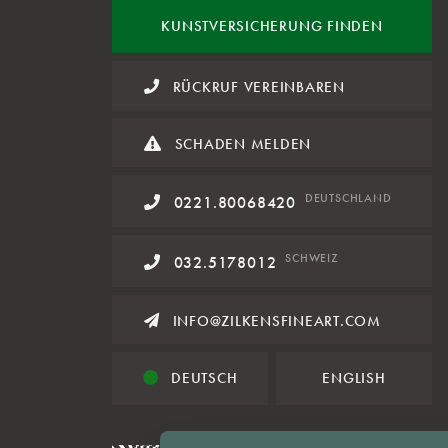
KUNST
VERSICHERUNG FINDEN
RÜCKRUF VEREINBAREN
SCHADEN MELDEN
DE
UTSCHLAND
0221.80068420
SCHWEIZ
032.5178012
INFO@ZILKENSFINEART.COM
DEUTSCH
ENGLISH