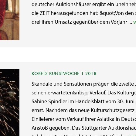
deutscher Auktionshäuser ergibt ein uneinheitl
die ZEIT herausgefunden hat: &quot;Von den
drei ihren Umsatz gegenüber dem Vorjahr ...
w
KOBELS KUNSTWOCHE 1 2018
Skandale und Sensationen prägen die zweite 
seinen erwarteten&nbsp; Verlauf. Das Kulturg
Sabine Spindler im Handelsblatt vom 30. Juni
ernst. Nachdem das neue Kulturschutzgesetz 
Einlieferer vom Verkauf ihrer Asiatika in Deut
Anstoß gegeben. Das Stuttgarter Auktionshau