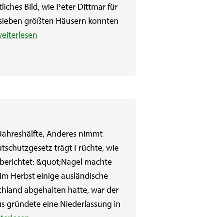
iches Bild, wie Peter Dittmar für
 sieben größten Häusern konnten
eiterlesen
Jahreshälfte, Anderes nimmt
utschutzgesetz trägt Früchte, wie
 berichtet: &quot;Nagel machte
im Herbst einige ausländische
schland abgehalten hatte, war der
s gründete eine Niederlassung in