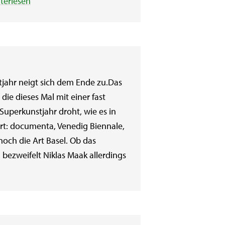
terlesen
tjahr neigt sich dem Ende zu.Das
die dieses Mal mit einer fast
Superkunstjahr droht, wie es in
iert: documenta, Venedig Biennale,
och die Art Basel. Ob das
 bezweifelt Niklas Maak allerdings